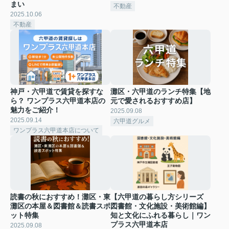
まい
不動産
2025.10.06
不動産
神戸・六甲道で賃貸を探すな
灘区・六甲道のランチ特集【地
ら？ ワンプラス六甲道本店の
元で愛されるおすすめ店】
魅力をご紹介！
2025.09.08
2025.09.14
六甲道グルメ
ワンプラス六甲道本店について
読書の秋におすすめ！灘区・東
【六甲道の暮らし方シリーズ
灘区の本屋＆図書館＆読書スポ
図書館・文化施設・美術館編】
ット特集
知と文化にふれる暮らし｜ワン
プラス六甲道本店
2025.09.08