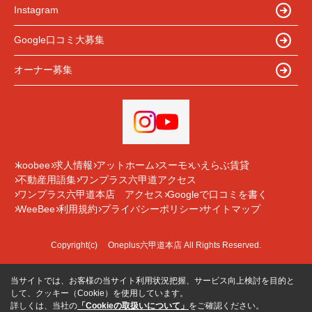
Instagram
Google口コミ大募集
オーナー募集
koobee
求人情報
アットホーム
スーモ
いえらぶ賃貸
不動産用語集
ワンプラス六甲道アクセス
ワンプラス六甲道本店 アクセス
Googleで口コミを書く
WeeBee
利用規約
プライバシーポリシー
サイトマップ
Copyright(c) Oneplus六甲道本店 All Rights Reserved.
当サイトでは、お客様の当サイト利用状況把握、サービス向上検討を目的と
して、クッキー（Cookie）を使用しています。
詳しくは、当社の
「Cookieの取扱いについて」
をご確認ください。