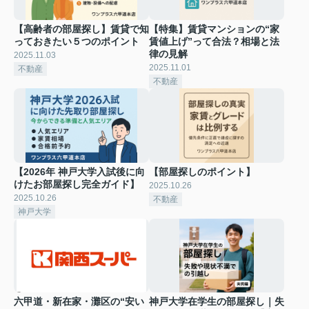
【高齢者の部屋探し】賃貸で知
【特集】賃貸マンションの“家
っておきたい５つのポイント
賃値上げ”って合法？相場と法
律の見解
2025.11.03
2025.11.01
不動産
不動産
【2026年 神戸大学入試後に向
【部屋探しのポイント】
けたお部屋探し完全ガイド】
2025.10.26
2025.10.26
不動産
神戸大学
六甲道・新在家・灘区の“安い
神戸大学在学生の部屋探し｜失