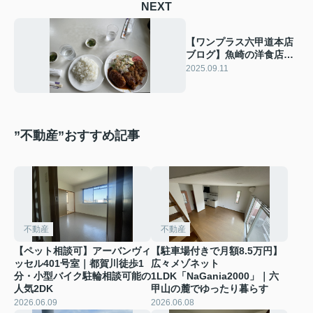
NEXT
【ワンプラス六甲道本店
ブログ】魚崎の洋食店
「きまぐれ」｜ボリュー
2025.09.11
ム満点ランチで心もお腹
も大満足
”不動産”おすすめ記事
不動産
不動産
【ペット相談可】アーバンヴィ
【駐車場付きで月額8.5万円】
ッセル401号室｜都賀川徒歩1
広々メゾネット
分・小型バイク駐輪相談可能の
1LDK「NaGania2000」｜六
人気2DK
甲山の麓でゆったり暮らす
2026.06.09
2026.06.08