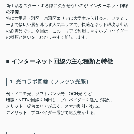
新生活をスタートする際に欠かせないのが
インターネット回線
の準備
。
特に六甲道・灘区・東灘区エリアは大学生から社会人、ファミリ
ーまで幅広い層が暮らす人気エリアで、快適なネット環境は生活
の必需品です。今回は、このエリアで利用しやすいプロバイダー
の種類と違いを、わかりやすく解説します。
■ インターネット回線の主な種類と特徴
1. 光コラボ回線（フレッツ光系）
例
：ドコモ光、ソフトバンク光、OCN光 など
特徴
：NTTの回線を利用し、プロバイダーを選んで契約。
メリット
：提供エリアが広く、スマホ割引がある。
デメリット
：プロバイダー選びで速度差が出る。