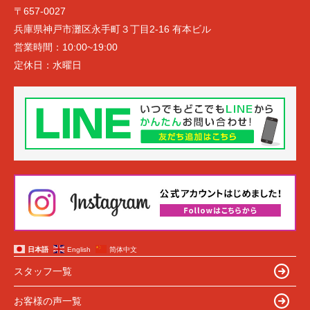
〒657-0027
兵庫県神戸市灘区永手町３丁目2-16 有本ビル
営業時間：
10:00~19:00
定休日：
水曜日
日本語
English
简体中文
スタッフ一覧
お客様の声一覧