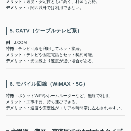
メリット
：速度・安定性ともに高く、料金もお得。
デメリット
：関西以外では利用できない。
5. CATV（ケーブルテレビ系）
例
：J:COM
特徴
：テレビ回線を利用してネット接続。
メリット
：テレビや固定電話とセット契約可能。
デメリット
：光回線より速度が遅い場合がある。
6. モバイル回線（WiMAX・5G）
特徴
：ポケットWiFiやホームルーターなど、無線で利用。
メリット
：工事不要、持ち運びできる。
デメリット
：速度や安定性がエリアや時間帯に左右されやすい。