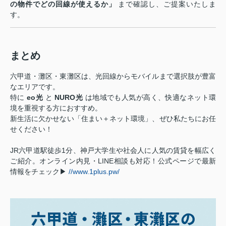
の物件でどの回線が使えるか」
まで確認し、ご提案いたしま
す。
まとめ
六甲道・灘区・東灘区は、光回線からモバイルまで選択肢が豊富
なエリアです。
特に
eo光
と
NURO光
は地域でも人気が高く、快適なネット環
境を重視する方におすすめ。
新生活に欠かせない「住まい＋ネット環境」、ぜひ私たちにお任
せください！
JR六甲道駅徒歩1分、神戸大学生や社会人に人気の賃貸を幅広く
ご紹介。オンライン内見・LINE相談も対応！公式ページで最新
情報をチェック▶
//www.1plus.pw/