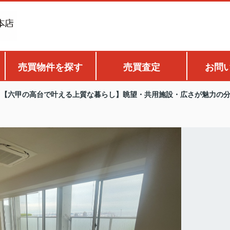
売買物件を探す
売買査定
お問
【六甲の高台で叶える上質な暮らし】眺望・共用施設・広さが魅力の