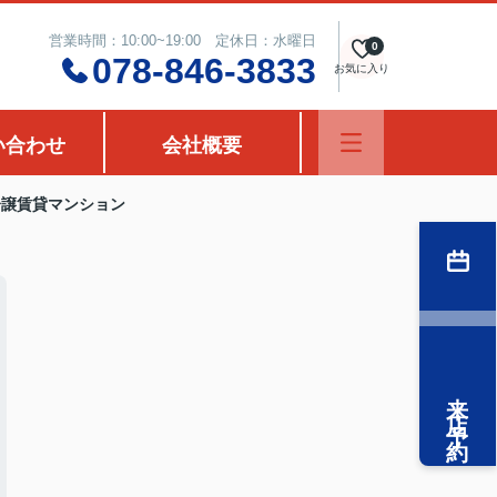
営業時間：10:00~19:00 定休日：水曜日
0
078-846-3833
お気に入り
い合わせ
会社概要
分譲賃貸マンション
来店予約