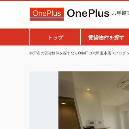
トップ
賃貸物件を探す
神戸市の賃貸物件を探すならOnePlus六甲道本店
ブログ