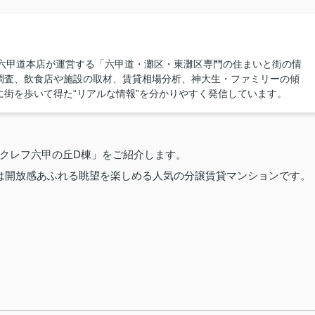
ンプラス六甲道本店が運営する「六甲道・灘区・東灘区専門の住まいと街の情
調査、飲食店や施設の取材、賃貸相場分析、神大生・ファミリーの傾
街を歩いて得た“リアルな情報”を分かりやすく発信しています。
クレフ六甲の丘D棟」をご紹介します。
らは開放感あふれる眺望を楽しめる人気の分譲賃貸マンションです。