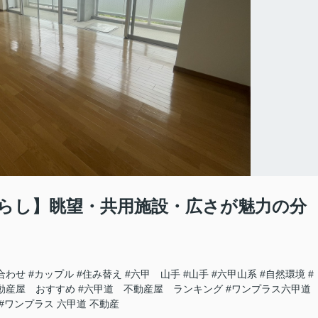
らし】眺望・共用施設・広さが魅力の分
い合わせ
#カップル
#住み替え
#六甲 山手
#山手
#六甲山系
#自然環境
#
動産屋 おすすめ
#六甲道 不動産屋 ランキング
#ワンプラス六甲道
#ワンプラス 六甲道 不動産