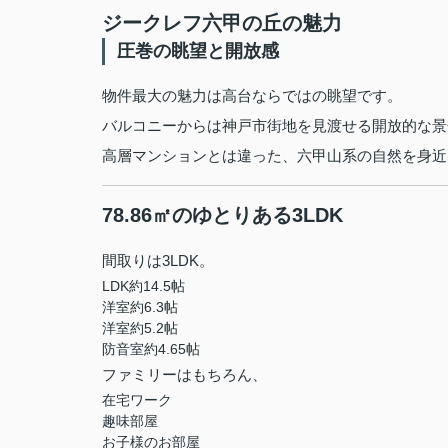
ジークレフ六甲の丘の魅力
圧巻の眺望と開放感
物件最大の魅力は高台ならではの眺望です。
バルコニーからは神戸市街地を見渡せる開放的な景
高層マンションとは違った、六甲山系の自然を身近
78.86㎡のゆとりある3LDK
間取りは3LDK。
LDK約14.5帖
洋室約6.3帖
洋室約5.2帖
防音室約4.65帖
ファミリーはもちろん、
在宅ワーク
趣味部屋
お子様のお部屋