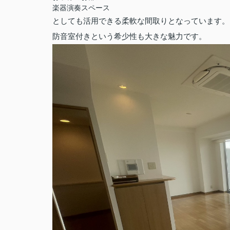
楽器演奏スペース
としても活用できる柔軟な間取りとなっています。
防音室付きという希少性も大きな魅力です。