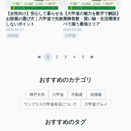
【女性向け】安心して暮らせる
【六甲道の魅力を数字で解説】
お部屋の選び方｜六甲道で失敗
乗降客数・買い物・生活環境す
しないポイント
べて揃う最強エリア
2026.04.27
2026.04.26
街情報
六甲道
1
2
3
4
5
おすすめのカテゴリ
神戸大学
六甲道
不動産
街情報
ワンプラス六甲道本店について
六甲道グルメ
おすすめのタグ