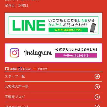
定休日：
水曜日
日本語
English
简体中文
スタッフ一覧
お客様の声一覧
不動産ブログ