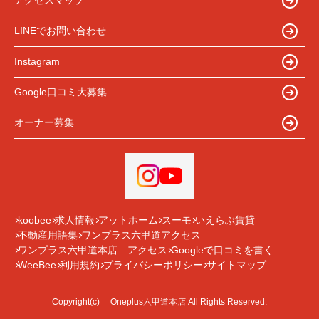
アクセスマップ
LINEでお問い合わせ
Instagram
Google口コミ大募集
オーナー募集
koobee
求人情報
アットホーム
スーモ
いえらぶ賃貸
不動産用語集
ワンプラス六甲道アクセス
ワンプラス六甲道本店 アクセス
Googleで口コミを書く
WeeBee
利用規約
プライバシーポリシー
サイトマップ
Copyright(c) Oneplus六甲道本店 All Rights Reserved.