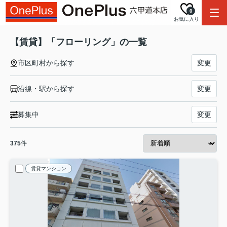
0
お気に入り
【賃貸】「フローリング」の一覧
市区町村から探す
変更
沿線・駅から探す
変更
募集中
変更
375
件
賃貸マンション