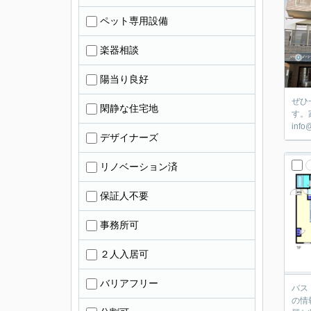
ペット専用設備
楽器相談
陽当り良好
ぜひ
閑静な住宅地
す。
in
デザイナーズ
リノベーション済
保証人不要
事務所可
２人入居可
バリアフリー
バス
の情