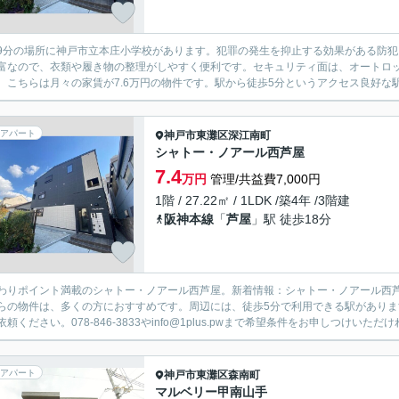
9分の場所に神戸市立本庄小学校があります。犯罪の発生を抑止する効果がある防
富なので、衣類や履き物の整理がしやすく便利です。セキュリティ面は、オートロッ
。こちらは月々の家賃が7.6万円の物件です。駅から徒歩5分というアクセス良好な駅近
アパート
神戸市東灘区
深江南町
シャトー・ノアール西芦屋
7.4
万円
管理/共益費7,000円
1階 / 27.22㎡ / 1LDK /築4年 /3階建
阪神本線
「
芦屋
」駅 徒歩18分
わりポイント満載のシャトー・ノアール西芦屋。新着情報：シャトー・ノアール西芦
らの物件は、多くの方におすすめです。周辺には、徒歩5分で利用できる駅があり
頼ください。078-846-3833やinfo@1plus.pwまで希望条件をお申しつけいただけ
アパート
神戸市東灘区
森南町
マルベリー甲南山手