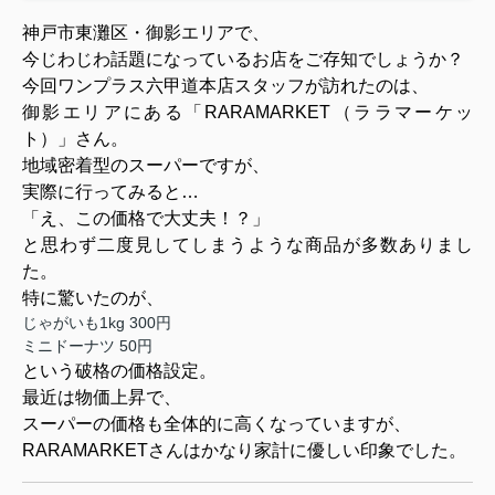
神戸市東灘区・御影エリアで、
今じわじわ話題になっているお店をご存知でしょうか？
今回ワンプラス六甲道本店スタッフが訪れたのは、
御影エリアにある「RARAMARKET（ララマーケッ
ト）」さん。
地域密着型のスーパーですが、
実際に行ってみると…
「え、この価格で大丈夫！？」
と思わず二度見してしまうような商品が多数ありまし
た。
特に驚いたのが、
じゃがいも1kg 300円
ミニドーナツ 50円
という破格の価格設定。
最近は物価上昇で、
スーパーの価格も全体的に高くなっていますが、
RARAMARKETさんはかなり家計に優しい印象でした。