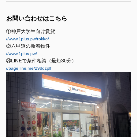
お問い合わせはこちら
①神戸大学生向け賃貸
//www.1plus.pw/rokko/
②六甲道の新着物件
//www.1plus.pw/
③LINEで条件相談（最短30分）
//page.line.me/298dzplf