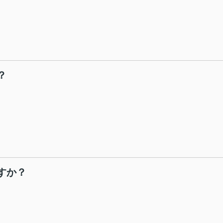
？
すか？