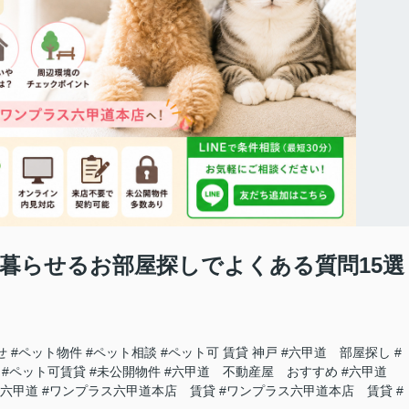
と暮らせるお部屋探しでよくある質問15選
せ
#ペット物件
#ペット相談
#ペット可 賃貸 神戸
#六甲道 部屋探し
#
#ペット可賃貸
#未公開物件
#六甲道 不動産屋 おすすめ
#六甲道
ス六甲道
#ワンプラス六甲道本店 賃貸
#ワンプラス六甲道本店 賃貸
#