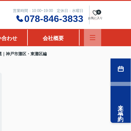
営業時間：10:00~19:00 定休日：水曜日
0
078-846-3833
お気に入り
い合わせ
会社概要
選｜神戸市灘区・東灘区編
来店予約