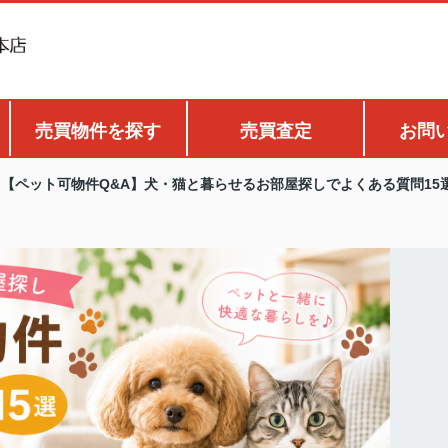
売買物件を探す
売買査定
お問
【ペット可物件Q&A】犬・猫と暮らせるお部屋探しでよくある質問15