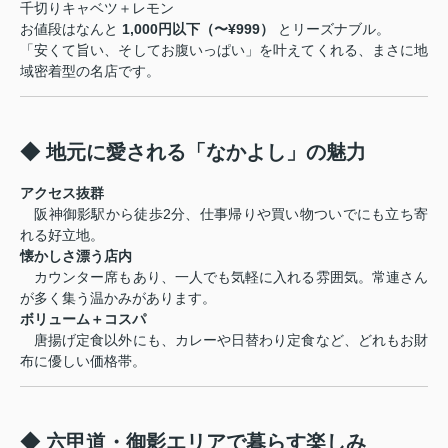
千切りキャベツ＋レモン
お値段はなんと
1,000円以下（〜¥999）
とリーズナブル。
「安くて旨い、そしてお腹いっぱい」を叶えてくれる、まさに地
域密着型の名店です。
◆ 地元に愛される「なかよし」の魅力
アクセス抜群
阪神御影駅から徒歩2分、仕事帰りや買い物ついでにも立ち寄
れる好立地。
懐かしさ漂う店内
カウンター席もあり、一人でも気軽に入れる雰囲気。常連さん
が多く集う温かみがあります。
ボリューム＋コスパ
唐揚げ定食以外にも、カレーや日替わり定食など、どれもお財
布に優しい価格帯。
◆ 六甲道・御影エリアで暮らす楽しみ