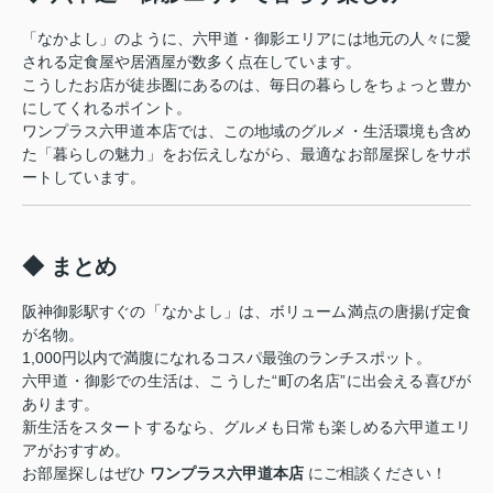
「なかよし」のように、六甲道・御影エリアには地元の人々に愛
される定食屋や居酒屋が数多く点在しています。
こうしたお店が徒歩圏にあるのは、毎日の暮らしをちょっと豊か
にしてくれるポイント。
ワンプラス六甲道本店では、この地域のグルメ・生活環境も含め
た「暮らしの魅力」をお伝えしながら、最適なお部屋探しをサポ
ートしています。
◆ まとめ
阪神御影駅すぐの「なかよし」は、ボリューム満点の唐揚げ定食
が名物。
1,000円以内で満腹になれるコスパ最強のランチスポット。
六甲道・御影での生活は、こうした“町の名店”に出会える喜びが
あります。
新生活をスタートするなら、グルメも日常も楽しめる六甲道エリ
アがおすすめ。
お部屋探しはぜひ
ワンプラス六甲道本店
にご相談ください！