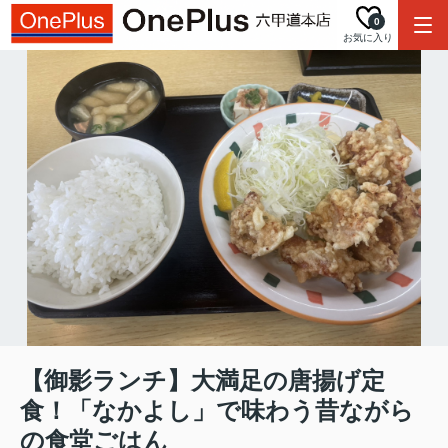
0
お気に入り
【御影ランチ】大満足の唐揚げ定
食！「なかよし」で味わう昔ながら
の食堂ごはん