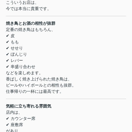
こういうお店は、
今では本当に貴重です。
焼き鳥とお酒の相性が抜群
定番の焼き鳥はもちろん、
✔ 皮
✔ もも
✔ せせり
✔ ぼんじり
✔ レバー
✔ 串盛り合わせ
などを楽しめます。
香ばしく焼き上げられた焼き鳥は、
ビールやハイボールとの相性も抜群。
仕事帰りの一杯には最高です。
気軽に立ち寄れる雰囲気
店内は、
✔ カウンター席
✔ 座敷席
があり、