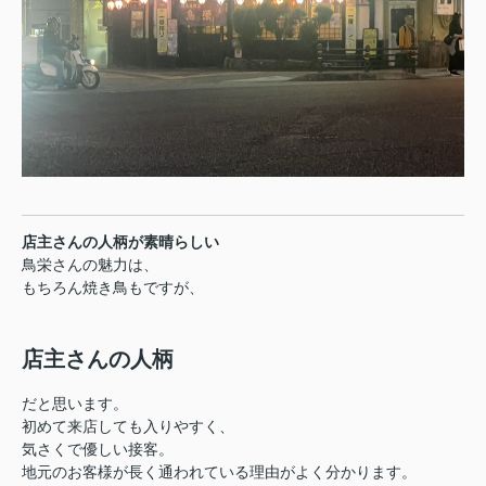
店主さんの人柄が素晴らしい
鳥栄さんの魅力は、
もちろん焼き鳥もですが、
店主さんの人柄
だと思います。
初めて来店しても入りやすく、
気さくで優しい接客。
地元のお客様が長く通われている理由がよく分かります。