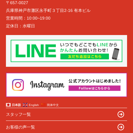
〒657-0027
兵庫県神戸市灘区永手町３丁目2-16 有本ビル
営業時間：
10:00~19:00
定休日：
水曜日
日本語
English
简体中文
スタッフ一覧
お客様の声一覧