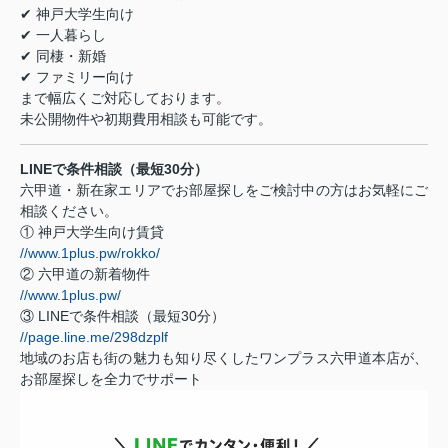
✔ 神戸大学生向け
✔ 一人暮らし
✔ 同棲・新婚
✔ ファミリー向け
まで幅広くご対応しております。
未公開物件や初期費用相談も可能です。
LINEで条件相談（最短30分）
六甲道・新在家エリアでお部屋探しをご検討中の方はお気軽にご
相談ください。
① 神戸大学生向け賃貸
//www.1plus.pw/rokko/
② 六甲道の新着物件
//www.1plus.pw/
③ LINEで条件相談（最短30分）
//page.line.me/298dzplf
地域のお店も街の魅力も知り尽くしたワンプラス六甲道本店が、
お部屋探しを全力でサポート