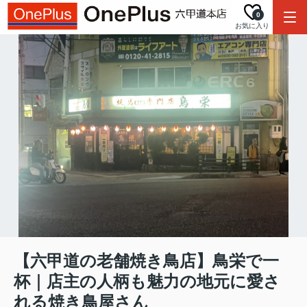
0
お気に入り
【六甲道の老舗焼き鳥店】鳥栄で一
杯｜店主の人柄も魅力の地元に愛さ
れる焼き鳥屋さん