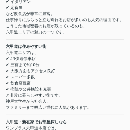
✔ イタリアン
✔ 定食屋
など飲食店が非常に豊富。
仕事帰りにふらっと立ち寄れるお店が多いのも人気の理由です。
こうした地域密着のお店が残っているのも、
六甲道エリアの魅力の一つです。
六甲道は住みやすい街
六甲道エリアは、
✔ JR快速停車駅
✔ 三宮まで約10分
✔ 大阪方面もアクセス良好
✔ スーパー多数
✔ 飲食店豊富
✔ 病院や公共施設も充実
と非常に暮らしやすい街です。
神戸大学生から社会人、
ファミリーまで幅広い世代に人気があります。
六甲道・新在家でお部屋探しなら
ワンプラス六甲道本店では、