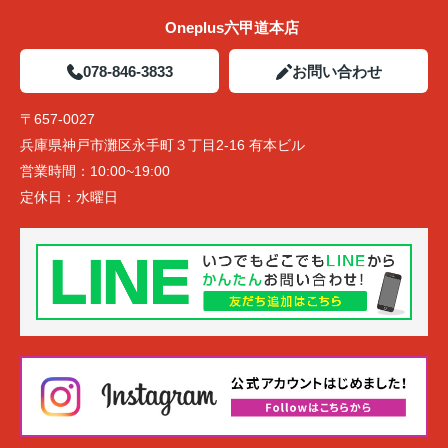
Oneplus六甲道本店
078-846-3833
お問い合わせ
〒657-0027
兵庫県神戸市灘区永手町３丁目2-16 有本ビル
営業時間：
10:00~19:00
定休日：
水曜日