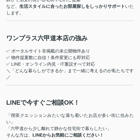
など、
生活スタイルに合ったお部屋探しをしっかりサポート
いた
します。
ワンプラス六甲道本店の強み
✅ ポータルサイト非掲載の未公開物件あり
✅ 物件提案数に自信！条件変更にも即対応
✅ LINE・オンライン内見・IT重説すべて対応
＼「どんな暮らしができるか」まで一緒に考えるのが私たちです
／
LINEで今すぐご相談OK！
「喫茶クエッションみたいな落ち着いたお店が多い街に住みた
い」
「六甲道から少し離れて静かな住宅街で暮らしたい」
そんな方は、
LINEからお気軽にご相談ください！