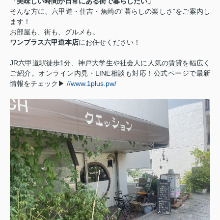
「美味しい時間が日常にある街で暮らしたい」
そんな方に、六甲道・住吉・魚崎の“暮らしの楽しさ”をご案内し
ます！
お部屋も、街も、グルメも。
ワンプラス六甲道本店
にお任せください！
JR六甲道駅徒歩1分、神戸大学生や社会人に人気の賃貸を幅広く
ご紹介。オンライン内見・LINE相談も対応！公式ページで最新
情報をチェック▶
//www.1plus.pw/