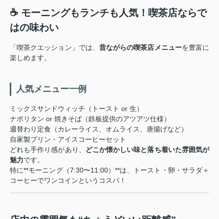
☕ モーニングもランチも人気！喫茶店ならで
はの味わい
「喫茶クエッション」では、
昔ながらの喫茶店メニュー
を豊富に
楽しめます。
人気メニュー一例
ミックスサンドウィッチ（トースト or 生）
ナポリタン or 焼きそば（鉄板提供のアツアツ仕様）
週替わり定食（カレーライス、オムライス、唐揚げなど）
自家製プリン・アイスコーヒーセット
どれも手作り感があり、
どこか懐かしい味と落ち着いた雰囲気が
魅力
です。
特に**モーニング（7:30〜11:00）**は、トースト・卵・サラダ＋
コーヒーでワンコインというコスパ！