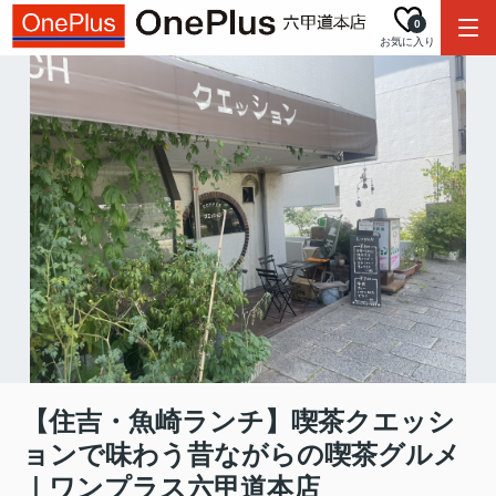
0
お気に入り
【住吉・魚崎ランチ】喫茶クエッシ
ョンで味わう昔ながらの喫茶グルメ
｜ワンプラス六甲道本店