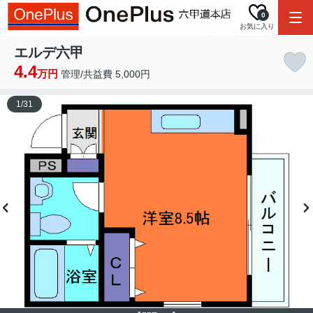
0
お気に入り
エルデ六甲
4.4
万円
管理/共益費 5,000円
1
/
31