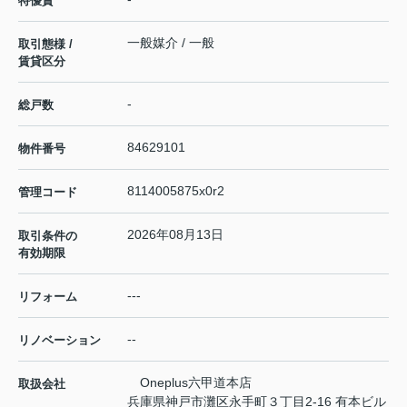
特優賃
一般媒介 / 一般
取引態様 /
賃貸区分
-
総戸数
84629101
物件番号
8114005875x0r2
管理コード
2026年08月13日
取引条件の
有効期限
---
リフォーム
--
リノベーション
Oneplus六甲道本店
取扱会社
兵庫県神戸市灘区永手町３丁目2-16 有本ビル