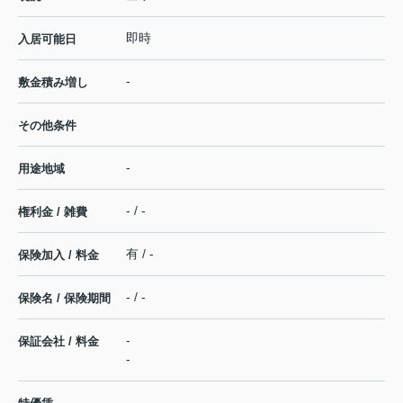
即時
入居可能日
-
敷金積み増し
その他条件
-
用途地域
- / -
権利金 / 雑費
有 / -
保険加入 / 料金
- / -
保険名 / 保険期間
-
保証会社 / 料金
-
-