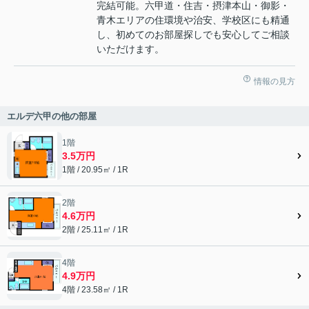
完結可能。六甲道・住吉・摂津本山・御影・
青木エリアの住環境や治安、学校区にも精通
し、初めてのお部屋探しでも安心してご相談
いただけます。
情報の見方
エルデ六甲の他の部屋
1階
3.5万円
1階 / 20.95㎡ / 1R
2階
4.6万円
2階 / 25.11㎡ / 1R
4階
4.9万円
4階 / 23.58㎡ / 1R