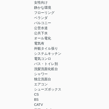
女性向け
静かな環境
フローリング
ベランダ
バルコニー
公営水道
公共下水
オール電化
電気有
外観タイル張り
システムキッチン
電気コンロ
バス・トイレ別
洗髪洗面化粧台
シャワー
独立洗面台
エアコン
シューズボックス
CS
BS
CATV