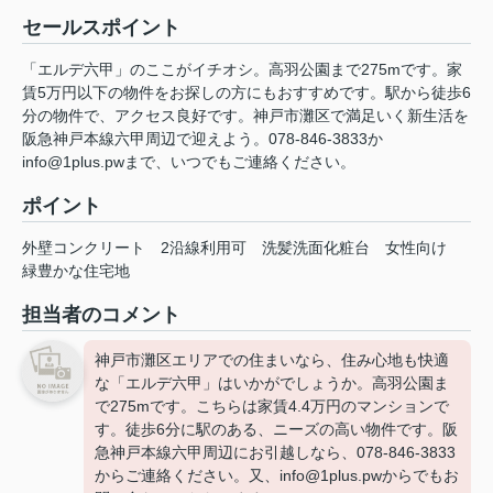
セールスポイント
「エルデ六甲」のここがイチオシ。高羽公園まで275mです。家
賃5万円以下の物件をお探しの方にもおすすめです。駅から徒歩6
分の物件で、アクセス良好です。神戸市灘区で満足いく新生活を
阪急神戸本線六甲周辺で迎えよう。078-846-3833か
info@1plus.pwまで、いつでもご連絡ください。
ポイント
外壁コンクリート
2沿線利用可
洗髪洗面化粧台
女性向け
緑豊かな住宅地
担当者のコメント
神戸市灘区エリアでの住まいなら、住み心地も快適
な「エルデ六甲」はいかがでしょうか。高羽公園ま
で275mです。こちらは家賃4.4万円のマンションで
す。徒歩6分に駅のある、ニーズの高い物件です。阪
急神戸本線六甲周辺にお引越しなら、078-846-3833
からご連絡ください。又、info@1plus.pwからでもお