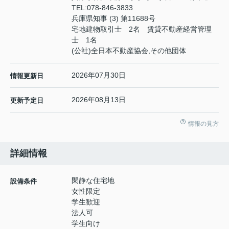
TEL:
078-846-3833
兵庫県知事 (3) 第11688号
宅地建物取引士 2名 賃貸不動産経営管理
士 1名
(公社)全日本不動産協会,その他団体
2026年07月30日
情報更新日
2026年08月13日
更新予定日
情報の見方
詳細情報
閑静な住宅地
設備条件
女性限定
学生歓迎
法人可
学生向け