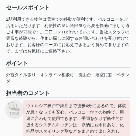
セールスポイント
2駅利用できる物件は電車での移動が便利です。バルコニーをご
活用いただけます。利便性の良い角部屋なら夏を快適に涼しく過
ごす事が可能です。二口コンロが付いています。当社スタッフの
豊富な経験から、住まい探しに関するお問い合わせを受け付けて
おります。お客様のニーズにお応えできるよう努めて参りますの
で、まずはお気軽にご連絡下さい。
ポイント
外観タイル張り
オンライン相談可
洗面台
浴室に窓
ベラン
ダ
担当者のコメント
ウエルシア神戸中郷店まで徒歩4分にあるので、体調
が悪くなっても安心。バルコニー付きの物件で、用
途に合わせて使用できます。手間をかけず衛生的に
扱えるシステムキッチンは、収納にも余裕あり。化
粧品やスタイリング剤などをまとめて出し入れし