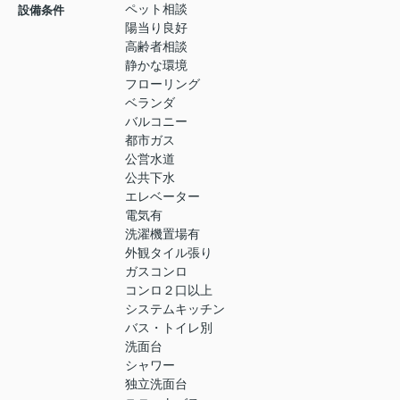
ペット相談
設備条件
陽当り良好
高齢者相談
静かな環境
フローリング
ベランダ
バルコニー
都市ガス
公営水道
公共下水
エレベーター
電気有
洗濯機置場有
外観タイル張り
ガスコンロ
コンロ２口以上
システムキッチン
バス・トイレ別
洗面台
シャワー
独立洗面台