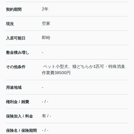
2年
契約期間
空家
現況
即時
入居可能日
-
敷金積み増し
ペット小型犬、猫どちらか1匹可・特殊消臭
その他条件
作業費38500円
-
用途地域
- / -
権利金 / 雑費
有 / -
保険加入 / 料金
- / -
保険名 / 保険期間