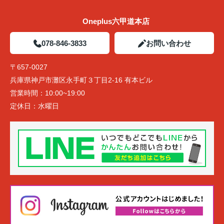
Oneplus六甲道本店
078-846-3833
お問い合わせ
〒657-0027
兵庫県神戸市灘区永手町３丁目2-16 有本ビル
営業時間：
10:00~19:00
定休日：
水曜日