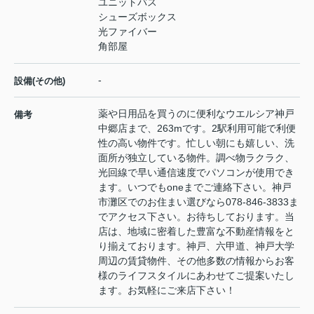
ユニットバス
シューズボックス
光ファイバー
角部屋
-
設備(その他)
薬や日用品を買うのに便利なウエルシア神戸
備考
中郷店まで、263mです。2駅利用可能で利便
性の高い物件です。忙しい朝にも嬉しい、洗
面所が独立している物件。調べ物ラクラク、
光回線で早い通信速度でパソコンが使用でき
ます。いつでもoneまでご連絡下さい。神戸
市灘区でのお住まい選びなら078-846-3833ま
でアクセス下さい。お待ちしております。当
店は、地域に密着した豊富な不動産情報をと
り揃えております。神戸、六甲道、神戸大学
周辺の賃貸物件、その他多数の情報からお客
様のライフスタイルにあわせてご提案いたし
ます。お気軽にご来店下さい！