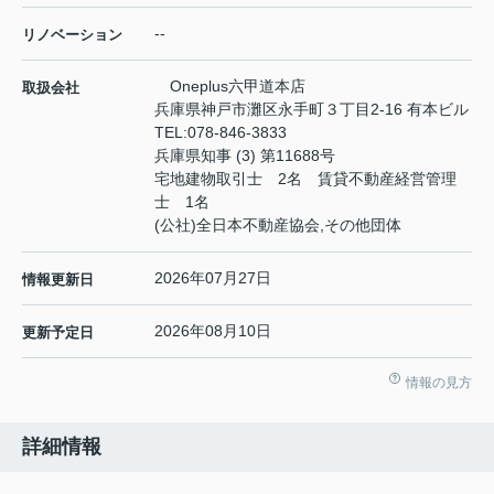
--
リノベーション
Oneplus六甲道本店
取扱会社
兵庫県神戸市灘区永手町３丁目2-16 有本ビル
TEL:
078-846-3833
兵庫県知事 (3) 第11688号
宅地建物取引士 2名 賃貸不動産経営管理
士 1名
(公社)全日本不動産協会,その他団体
2026年07月27日
情報更新日
2026年08月10日
更新予定日
情報の見方
詳細情報