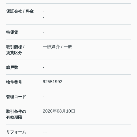
-
保証会社 / 料金
-
-
特優賃
一般媒介 / 一般
取引態様 /
賃貸区分
-
総戸数
92551992
物件番号
-
管理コード
2026年08月10日
取引条件の
有効期限
---
リフォーム