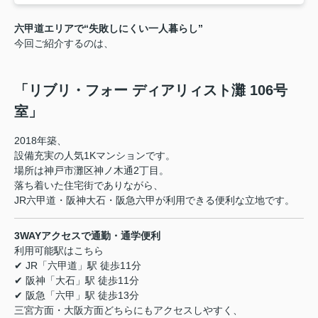
六甲道エリアで“失敗しにくい一人暮らし”
今回ご紹介するのは、
「リブリ・フォー ディアリィスト灘 106号
室」
2018年築、
設備充実の人気1Kマンションです。
場所は神戸市灘区神ノ木通2丁目。
落ち着いた住宅街でありながら、
JR六甲道・阪神大石・阪急六甲が利用できる便利な立地です。
3WAYアクセスで通勤・通学便利
利用可能駅はこちら
✔ JR「六甲道」駅 徒歩11分
✔ 阪神「大石」駅 徒歩11分
✔ 阪急「六甲」駅 徒歩13分
三宮方面・大阪方面どちらにもアクセスしやすく、