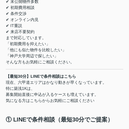
✔ 未公開物件多数
✔ 初期費用相談
✔ 条件交渉
✔ オンライン内見
✔ IT重説
✔ 来店不要契約
まで対応しています。
「初期費用を抑えたい」
「他にも似た物件を比較したい」
「神戸大学周辺で探したい」
そんな方もお気軽にご相談ください。
【最短30分】LINEで条件相談はこちら
現在、六甲道エリアはかなり動きが早くなっています。
特に築浅1Kは、
募集開始直後に申込が入るケースも増えています。
気になる方はこちらからお気軽にご相談ください
① LINEで条件相談（最短30分でご提案）