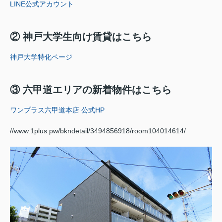
LINE公式アカウント
② 神戸大学生向け賃貸はこちら
神戸大学特化ページ
③ 六甲道エリアの新着物件はこちら
ワンプラス六甲道本店 公式HP
//www.1plus.pw/bkndetail/3494856918/room104014614/