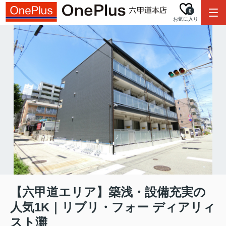
0
お気に入り
【六甲道エリア】築浅・設備充実の
人気1K｜リブリ・フォー ディアリィ
スト灘