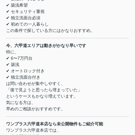
✔ 築浅希望
✔ セキュリティ重視
✔ 独立洗面台必須
✔ 初めての一人暮らし
この条件で探している方にはかなりおすすめ。
今、六甲道エリアは動きがかなり早いです
特に、
✔ 6〜7万円台
✔ 築浅
✔ オートロック付き
✔ 独立洗面台付き
は問い合わせが集中しやすく、
「後で見ようと思ったら埋まっていた」
というケースもかなり増えています。
気になる方は、
早めのご相談がおすすめです。
ワンプラス六甲道本店なら未公開物件もご紹介可能
ワンプラス六甲道本店では、