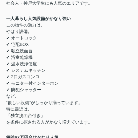
社会人・神戸大学生にも人気のエリアです。
一人暮らし人気設備がかなり強い
この物件の魅力は、
やはり設備。
✔ オートロック
✔ 宅配BOX
✔ 独立洗面台
✔ 浴室乾燥機
✔ 温水洗浄便座
✔ システムキッチン
✔ 2口ガスコンロ
✔ モニター付インターホン
✔ 防犯シャッター
など、
“欲しい設備”がしっかり揃っています。
特に最近は、
「独立洗面台付き」
を条件に探される方がかなり増えています。
築浅×7万円台はかなり人気