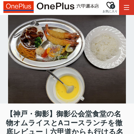
0
お気に入り
【神戸・御影】御影公会堂食堂の名
物オムライスとAコースランチを徹
底レビュー｜六甲道からも行ける名