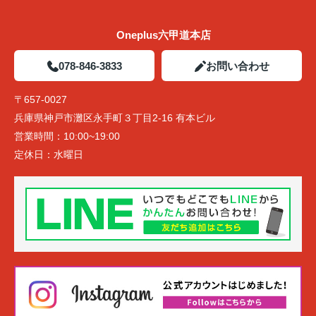
Oneplus六甲道本店
078-846-3833
お問い合わせ
〒657-0027
兵庫県神戸市灘区永手町３丁目2-16 有本ビル
営業時間：
10:00~19:00
定休日：
水曜日