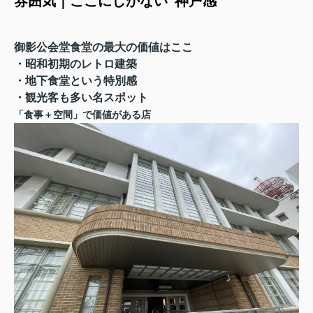
雰囲気｜ここにしかない“神戸感”
御影公会堂食堂の最大の価値はここ
・昭和初期のレトロ建築
・地下食堂という特別感
・観光客も多い名スポット
「食事＋空間」で価値がある店