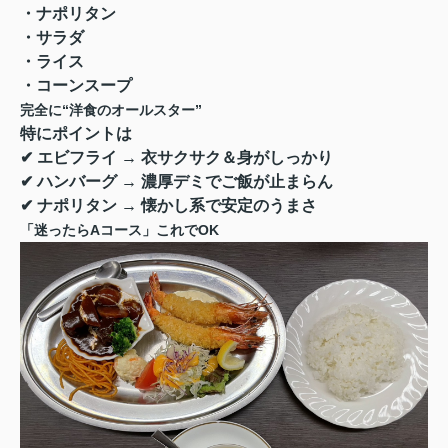
・ナポリタン
・サラダ
・ライス
・コーンスープ
完全に“洋食のオールスター”
特にポイントは
✔ エビフライ → 衣サクサク＆身がしっかり
✔ ハンバーグ → 濃厚デミでご飯が止まらん
✔ ナポリタン → 懐かし系で安定のうまさ
「迷ったらAコース」これでOK