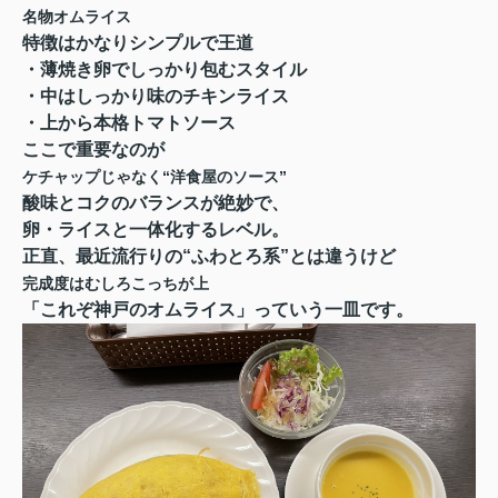
名物オムライス
特徴はかなりシンプルで王道
・薄焼き卵でしっかり包むスタイル
・中はしっかり味のチキンライス
・上から本格トマトソース
ここで重要なのが
ケチャップじゃなく“洋食屋のソース”
酸味とコクのバランスが絶妙で、
卵・ライスと一体化するレベル。
正直、最近流行りの“ふわとろ系”とは違うけど
完成度はむしろこっちが上
「これぞ神戸のオムライス」っていう一皿です。