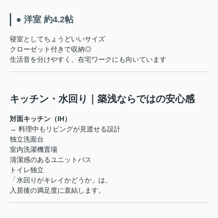
● 洋室 約4.2帖
寝室としてちょうどいいサイズ
クローゼット付きで収納◎
生活音を分けやすく、在宅ワークにも向いています
キッチン・水回り｜築浅ならではの安心感
対面キッチン（IH）
→ 料理中もリビングが見渡せる設計
独立洗面台
室内洗濯機置場
清潔感のあるユニットバス
トイレ独立
「水回りがキレイかどうか」は、
入居後の満足度に直結します。