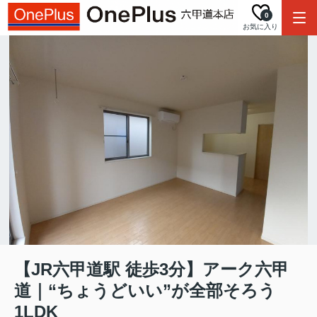
0
お気に入り
【JR六甲道駅 徒歩3分】アーク六甲
道｜“ちょうどいい”が全部そろう
1LDK