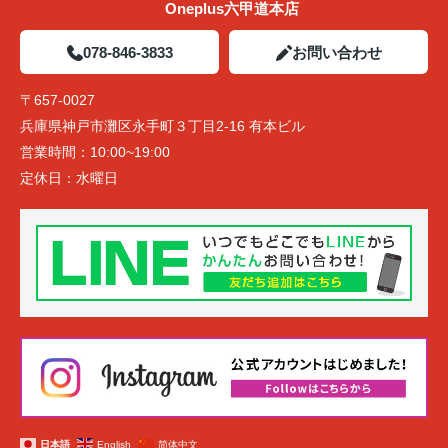
Oneplus六甲道本店
078-846-3833
お問い合わせ
〒657-0027
兵庫県神戸市灘区永手町３丁目2-16 有本ビル
営業時間：
10:00~19:00
定休日：
水曜日
日本語
English
简体中文