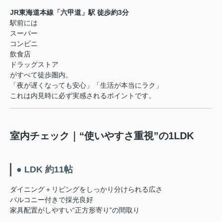
JR東海道本線「六甲道」駅 徒歩約3分
駅前には
スーパー
コンビニ
飲食店
ドラッグストア
がすべて徒歩圏内。
「夜が遅くなっても安心」「生活が本当にラク」
これは内見時に必ず実感されるポイントです。
室内チェック｜“使いやすさ重視”の1LDK
● LDK 約11帖
ダイニング＋リビングをしっかり分けられる広さ
バルコニー付きで採光良好
家具配置がしやすい“正方形寄り”の間取り