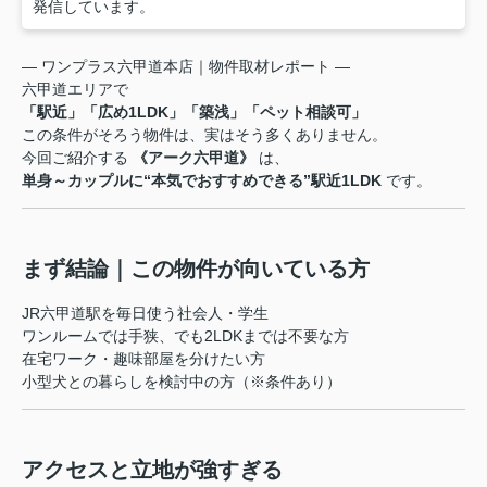
発信しています。
― ワンプラス六甲道本店｜物件取材レポート ―
六甲道エリアで
「駅近」「広め1LDK」「築浅」「ペット相談可」
この条件がそろう物件は、実はそう多くありません。
今回ご紹介する
《アーク六甲道》
は、
単身～カップルに“本気でおすすめできる”駅近1LDK
です。
まず結論｜この物件が向いている方
JR六甲道駅を毎日使う社会人・学生
ワンルームでは手狭、でも2LDKまでは不要な方
在宅ワーク・趣味部屋を分けたい方
小型犬との暮らしを検討中の方（※条件あり）
アクセスと立地が強すぎる