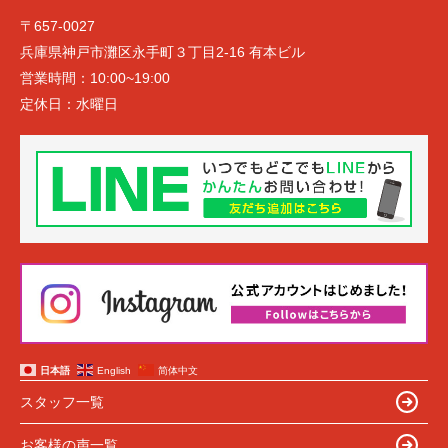
〒657-0027
兵庫県神戸市灘区永手町３丁目2-16 有本ビル
営業時間：
10:00~19:00
定休日：
水曜日
日本語
English
简体中文
スタッフ一覧
お客様の声一覧