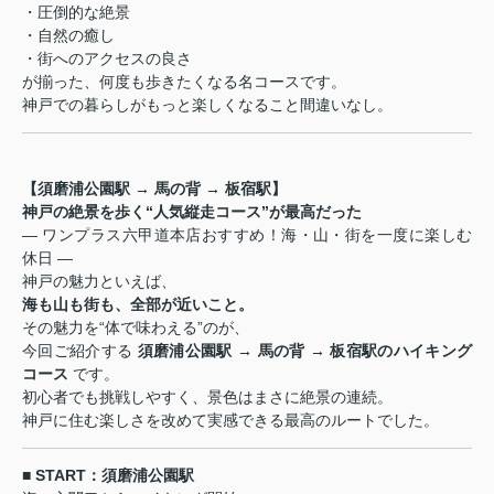
・圧倒的な絶景
・自然の癒し
・街へのアクセスの良さ
が揃った、何度も歩きたくなる名コースです。
神戸での暮らしがもっと楽しくなること間違いなし。
【須磨浦公園駅 → 馬の背 → 板宿駅】
神戸の絶景を歩く“人気縦走コース”が最高だった
― ワンプラス六甲道本店おすすめ！海・山・街を一度に楽しむ
休日 ―
神戸の魅力といえば、
海も山も街も、全部が近いこと。
その魅力を“体で味わえる”のが、
今回ご紹介する
須磨浦公園駅 → 馬の背 → 板宿駅のハイキング
コース
です。
初心者でも挑戦しやすく、景色はまさに絶景の連続。
神戸に住む楽しさを改めて実感できる最高のルートでした。
■ START：須磨浦公園駅