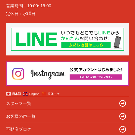
営業時間：
10:00~19:00
定休日：
水曜日
日本語
English
简体中文
スタッフ一覧
お客様の声一覧
不動産ブログ