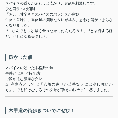
スパイスの香りがふわっと広がり、食欲を刺激します。
ひと口食べた瞬間、
「おぉ…甘辛さとスパイスのバランスが絶妙！」
牛肉の旨味に、魯肉風の濃厚なタレが絡み、思わず箸が止まらな
くなりました。
**「なんでもっと早く食べなかったんだろう！」**と後悔するほ
ど、クセになる美味しさ。
良かった点
スパイスの効いた本格派の味
牛丼とは違う“特別感”
ご飯が進む濃厚なタレ
⚠ 注意点としては「八角の香りが苦手な人には少し強いか
も」。でも私はむしろそのクセが“旨さの決め手”に感じました。
六甲道の街歩きついでにぜひ！