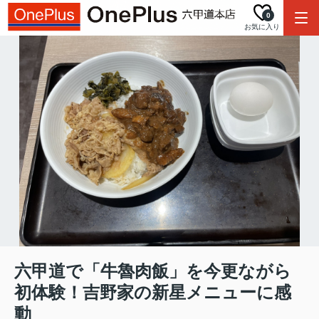
0
お気に入り
六甲道で「牛魯肉飯」を今更ながら
初体験！吉野家の新星メニューに感
動