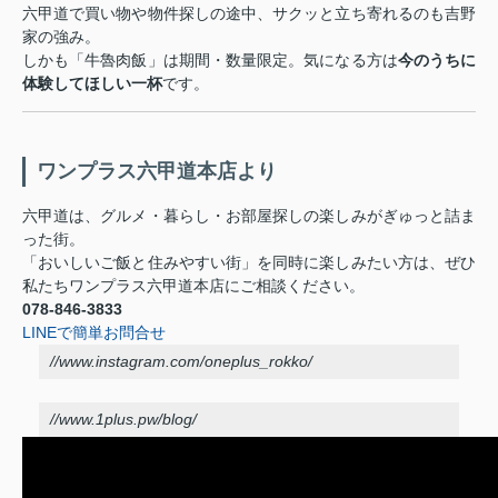
六甲道で買い物や物件探しの途中、サクッと立ち寄れるのも吉野
家の強み。
しかも「牛魯肉飯」は期間・数量限定。気になる方は
今のうちに
体験してほしい一杯
です。
ワンプラス六甲道本店より
六甲道は、グルメ・暮らし・お部屋探しの楽しみがぎゅっと詰ま
った街。
「おいしいご飯と住みやすい街」を同時に楽しみたい方は、ぜひ
私たちワンプラス六甲道本店にご相談ください。
078-846-3833
LINEで簡単お問合せ
//www.instagram.com/oneplus_rokko/
//www.1plus.pw/blog/