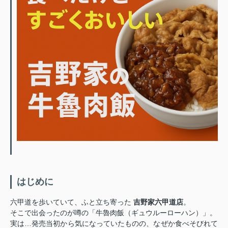
はじめに
六甲道を歩いていて、ふと立ち寄った
吉野家六甲道店
。
そこで出会ったのが噂の「牛魯肉飯（ギュウルーローハン）」。
実は…発売当初から気になっていたものの、なぜか食べそびれて