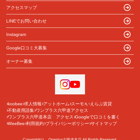
アクセスマップ
LINEでお問い合わせ
Instagram
Google口コミ大募集
オーナー募集
koobee
求人情報
アットホーム
スーモ
いえらぶ賃貸
不動産用語集
ワンプラス六甲道アクセス
ワンプラス六甲道本店 アクセス
Googleで口コミを書く
WeeBee
利用規約
プライバシーポリシー
サイトマップ
Copyright(c) Oneplus六甲道本店 All Rights Reserved.