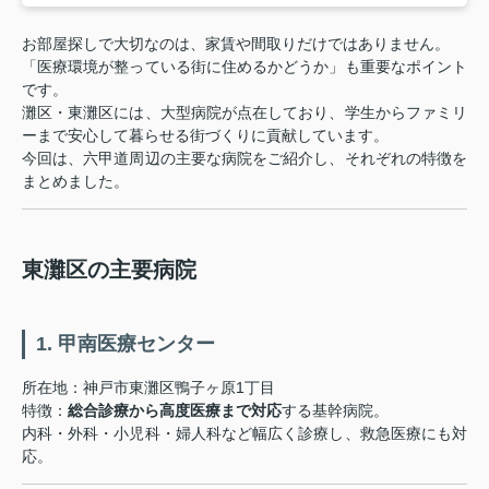
お部屋探しで大切なのは、家賃や間取りだけではありません。
「医療環境が整っている街に住めるかどうか」も重要なポイント
です。
灘区・東灘区には、大型病院が点在しており、学生からファミリ
ーまで安心して暮らせる街づくりに貢献しています。
今回は、六甲道周辺の主要な病院をご紹介し、それぞれの特徴を
まとめました。
東灘区の主要病院
1. 甲南医療センター
所在地：神戸市東灘区鴨子ヶ原1丁目
特徴：
総合診療から高度医療まで対応
する基幹病院。
内科・外科・小児科・婦人科など幅広く診療し、救急医療にも対
応。