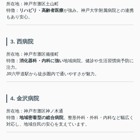
所在地：神戸市灘区土山町
特徴：
リハビリ・高齢者医療
が強み。神戸大学附属病院との連携
もあり安心。
3. 西病院
所在地：神戸市灘区備後町
特徴：
消化器科・内科に強い
地域病院。健診や生活習慣病予防に
注力。
JR六甲道駅から徒歩圏内で通いやすさが魅力。
4. 金沢病院
所在地：神戸市灘区神ノ木通
特徴：
地域密着型の総合病院
。整形外科・外科・内科など幅広く
対応し、地域住民の安心を支えています。