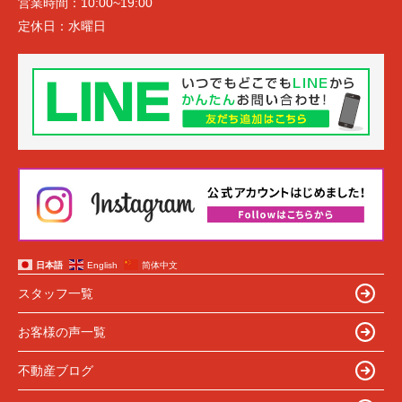
営業時間：
10:00~19:00
定休日：
水曜日
日本語
English
简体中文
スタッフ一覧
お客様の声一覧
不動産ブログ