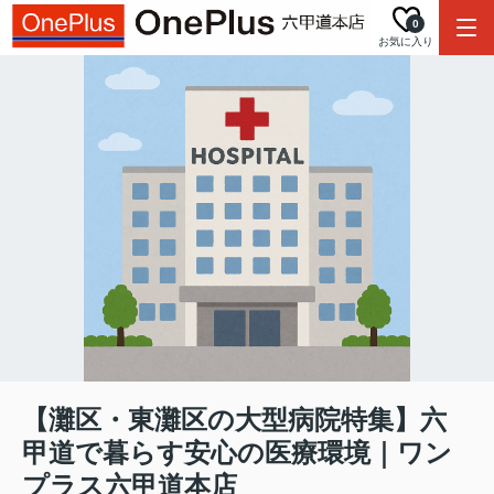
0
お気に入り
【灘区・東灘区の大型病院特集】六
甲道で暮らす安心の医療環境｜ワン
プラス六甲道本店