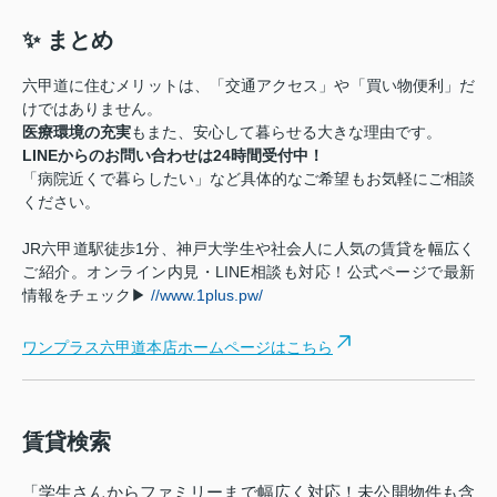
✨ まとめ
六甲道に住むメリットは、「交通アクセス」や「買い物便利」だ
けではありません。
医療環境の充実
もまた、安心して暮らせる大きな理由です。
LINEからのお問い合わせは24時間受付中！
「病院近くで暮らしたい」など具体的なご希望もお気軽にご相談
ください。
JR六甲道駅徒歩1分、神戸大学生や社会人に人気の賃貸を幅広く
ご紹介。オンライン内見・LINE相談も対応！公式ページで最新
情報をチェック▶
//www.1plus.pw/
ワンプラス六甲道本店ホームページはこちら
賃貸検索
「学生さんからファミリーまで幅広く対応！未公開物件も含