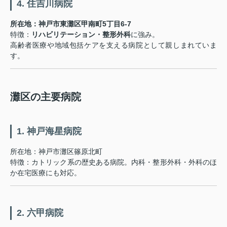
4. 住吉川病院
所在地：神戸市東灘区甲南町5丁目6-7
特徴：
リハビリテーション・整形外科
に強み。
高齢者医療や地域包括ケアを支える病院として親しまれていま
す。
灘区の主要病院
1. 神戸海星病院
所在地：神戸市灘区篠原北町
特徴：カトリック系の歴史ある病院。内科・整形外科・外科のほ
か在宅医療にも対応。
2. 六甲病院