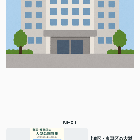
NEXT
【灘区・東灘区の大型