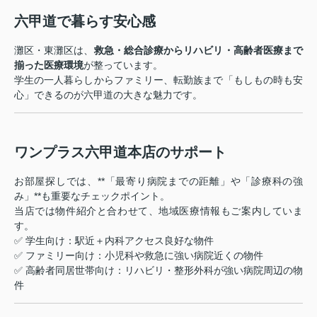
六甲道で暮らす安心感
灘区・東灘区は、
救急・総合診療からリハビリ・高齢者医療まで
揃った医療環境
が整っています。
学生の一人暮らしからファミリー、転勤族まで「もしもの時も安
心」できるのが六甲道の大きな魅力です。
ワンプラス六甲道本店のサポート
お部屋探しでは、**「最寄り病院までの距離」や「診療科の強
み」**も重要なチェックポイント。
当店では物件紹介と合わせて、地域医療情報もご案内していま
す。
✅ 学生向け：駅近＋内科アクセス良好な物件
✅ ファミリー向け：小児科や救急に強い病院近くの物件
✅ 高齢者同居世帯向け：リハビリ・整形外科が強い病院周辺の物
件