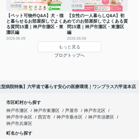
街情報
街情報
【ペット可物件Q&A】犬・猫
【女性の一人暮らしQ&A】初
と暮らせるお部屋探しでよくあ
めてのお部屋探しでよくある質
る質問15選｜神戸市灘区・東
問15選｜神戸市灘区・東灘区
灘区編
編
2026.06.09
2026.06.09
もっと見る
ブログトップへ
大型病院特集】六甲道で暮らす安心の医療環境｜ワンプラス六甲道本店
市区町村から探す
神戸市灘区
神戸市東灘区
芦屋市
神戸市北区
神戸市中央区
西宮市
神戸市垂水区
神戸市須磨区
神戸市兵庫区
町名から探す