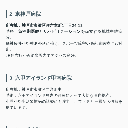
2. 東神戸病院
所在地：神戸市東灘区住吉本町1丁目24-13
特徴：
急性期医療とリハビリテーション
を両立する地域中核病
院。
脳神経外科や整形外科に強く、スポーツ障害や高齢者医療にも対
応。
JR住吉駅から徒歩圏内でアクセス良好。
3. 六甲アイランド甲南病院
所在地：神戸市東灘区向洋町中
特徴：六甲アイランド島内の住民にとって大切な医療拠点。
小児科や生活習慣病の診療にも注力し、ファミリー層から信頼を
得ています。