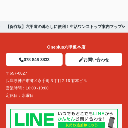
【保存版】六甲道の暮らしに便利！生活ワンストップ案内マップ✨
Oneplus六甲道本店
078-846-3833
お問い合わせ
〒657-0027
兵庫県神戸市灘区永手町３丁目2-16 有本ビル
営業時間：
10:00~19:00
定休日：
水曜日