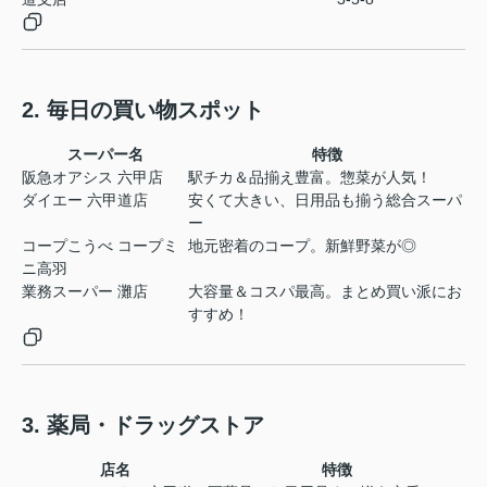
2. 毎日の買い物スポット
スーパー名
特徴
阪急オアシス 六甲店
駅チカ＆品揃え豊富。惣菜が人気！
ダイエー 六甲道店
安くて大きい、日用品も揃う総合スーパ
ー
コープこうべ コープミ
地元密着のコープ。新鮮野菜が◎
ニ高羽
業務スーパー 灘店
大容量＆コスパ最高。まとめ買い派にお
すすめ！
3. 薬局・ドラッグストア
店名
特徴