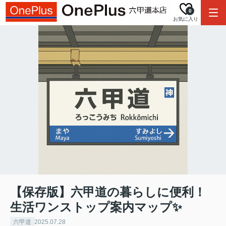
0
お気に入り
【保存版】六甲道の暮らしに便利！
生活ワンストップ案内マップ✨
六甲道
2025.07.28