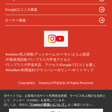
Google口コミ大募集
オーナー募集
koobee
求人情報
アットホーム
スーモ
いえらぶ賃貸
不動産用語集
ワンプラス六甲道アクセス
ワンプラス六甲道本店 アクセス
Googleで口コミを書く
WeeBee
利用規約
プライバシーポリシー
サイトマップ
Copyright(c) Oneplus六甲道本店 All Rights Reserved.
当サイトでは、お客様の当サイト利用状況把握、サービス向上検討を目的と
して、クッキー（Cookie）を使用しています。
詳しくは、当社の
「Cookieの取扱いについて」
をご確認ください。