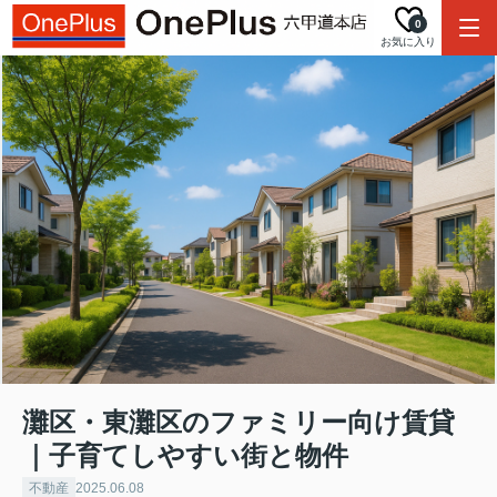
0
お気に入り
灘区・東灘区のファミリー向け賃貸
｜子育てしやすい街と物件
不動産
2025.06.08