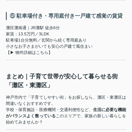
⑤ 駐車場付き・専用庭付き一戸建て感覚の賃貸
灘区灘南通｜JR灘駅 徒歩6分
家賃：13.5万円／3LDK
駐車場1台分無料／玄関から続く専用庭あり
小さなお子さまがいても安心の戸建て風住まい
【▶ 物件詳細はこちら】
まとめ｜子育て世帯が安心して暮らせる街
「灘区・東灘区」
神戸市内で「子育てしやすい街」をお探しなら、灘区・東灘区は
間違いなくおすすめです。
学校・保育施設・医療機関・交通利便性など、
生活に必要な機能
がバランスよく整っている
このエリアで、家族の新しい暮らしを
始めてみませんか？