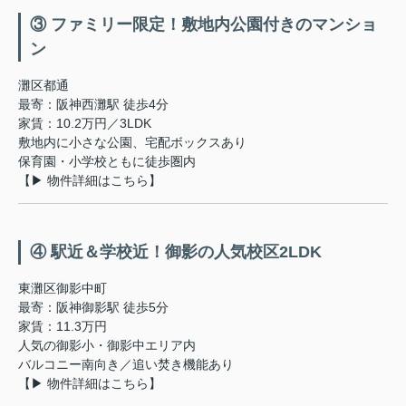
③ ファミリー限定！敷地内公園付きのマンショ
ン
灘区都通
最寄：阪神西灘駅 徒歩4分
家賃：10.2万円／3LDK
敷地内に小さな公園、宅配ボックスあり
保育園・小学校ともに徒歩圏内
【▶ 物件詳細はこちら】
④ 駅近＆学校近！御影の人気校区2LDK
東灘区御影中町
最寄：阪神御影駅 徒歩5分
家賃：11.3万円
人気の御影小・御影中エリア内
バルコニー南向き／追い焚き機能あり
【▶ 物件詳細はこちら】