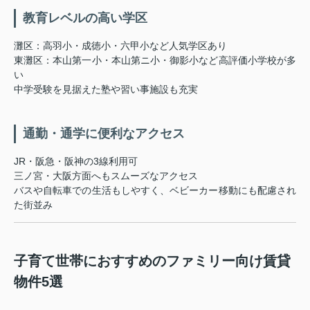
教育レベルの高い学区
灘区：高羽小・成徳小・六甲小など人気学区あり
東灘区：本山第一小・本山第ニ小・御影小など高評価小学校が多
い
中学受験を見据えた塾や習い事施設も充実
通勤・通学に便利なアクセス
JR・阪急・阪神の3線利用可
三ノ宮・大阪方面へもスムーズなアクセス
バスや自転車での生活もしやすく、ベビーカー移動にも配慮され
た街並み
子育て世帯におすすめのファミリー向け賃貸
物件5選