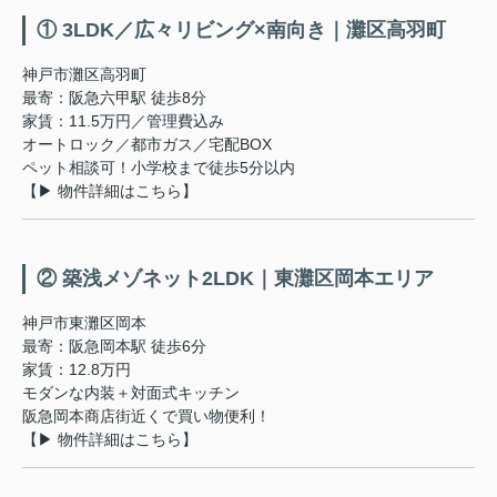
① 3LDK／広々リビング×南向き｜灘区高羽町
神戸市灘区高羽町
最寄：阪急六甲駅 徒歩8分
家賃：11.5万円／管理費込み
オートロック／都市ガス／宅配BOX
ペット相談可！小学校まで徒歩5分以内
【▶ 物件詳細はこちら】
② 築浅メゾネット2LDK｜東灘区岡本エリア
神戸市東灘区岡本
最寄：阪急岡本駅 徒歩6分
家賃：12.8万円
モダンな内装＋対面式キッチン
阪急岡本商店街近くで買い物便利！
【▶ 物件詳細はこちら】