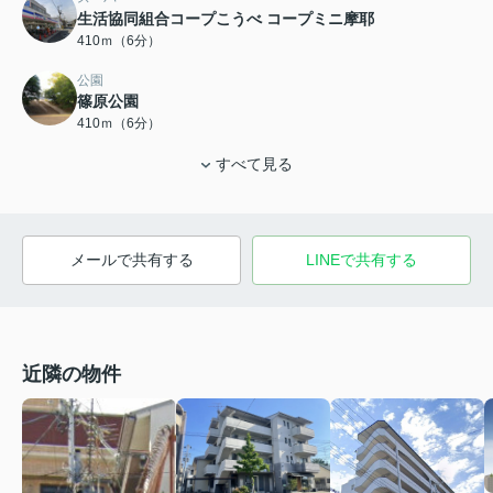
生活協同組合コープこうべ コープミニ摩耶
410ｍ（6分）
公園
篠原公園
410ｍ（6分）
すべて見る
メールで共有する
LINEで共有する
近隣の物件