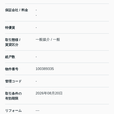
-
保証会社 / 料金
-
-
特優賃
一般媒介 / 一般
取引態様 /
賃貸区分
-
総戸数
100389335
物件番号
-
管理コード
2026年08月20日
取引条件の
有効期限
---
リフォーム