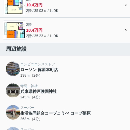
10.4万円
2階 / 35.03㎡ / 1LDK
2階
10.4万円
2階 / 35.23㎡ / 1LDK
周辺施設
コンビニエンスストア
ローソン 篠原本町店
138ｍ（2分）
寺院・神社
兵庫県神戸護国神社
245ｍ（4分）
スーパー
生活協同組合コープこうべ コープ篠原
263ｍ（4分）
スーパー