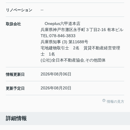
--
リノベーション
Oneplus六甲道本店
取扱会社
兵庫県神戸市灘区永手町３丁目2-16 有本ビル
TEL:
078-846-3833
兵庫県知事 (3) 第11688号
宅地建物取引士 2名 賃貸不動産経営管理
士 1名
(公社)全日本不動産協会,その他団体
2026年08月06日
情報更新日
2026年08月20日
更新予定日
情報の見方
詳細情報