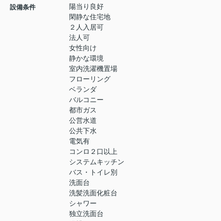
陽当り良好
設備条件
閑静な住宅地
２人入居可
法人可
女性向け
静かな環境
室内洗濯機置場
フローリング
ベランダ
バルコニー
都市ガス
公営水道
公共下水
電気有
コンロ２口以上
システムキッチン
バス・トイレ別
洗面台
洗髪洗面化粧台
シャワー
独立洗面台