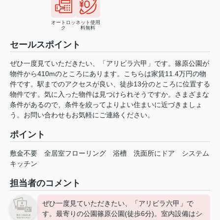
オートロッ
ネット使用
ク
料無料
セールスポイント
ぜひ一度見ていただきたい、「アリビラ六甲」です。篠原公園が
物件から410mのところにあります。こちらは家賃11.4万円の物
件です。駅までのアクセスが良い、徒歩13分のところに位置する
物件です。気に入った物件は見つけられそうですか。さまざまな
条件があるので、条件を絞ってよりよい住まいに近づきましょ
う。お問い合わせもお気軽にご連絡ください。
ポイント
敷金不要
全居室フローリング
浴槽
洗面所にドア
システム
キッチン
担当者のコメント
ぜひ一度見ていただきたい、「アリビラ六甲」で
す。最寄りの公園篠原公園(徒歩6分)。室内設備はシ