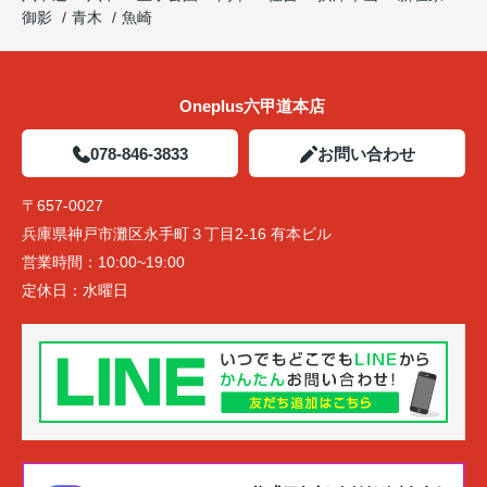
御影
青木
魚崎
Oneplus六甲道本店
078-846-3833
お問い合わせ
〒657-0027
兵庫県神戸市灘区永手町３丁目2-16 有本ビル
営業時間：
10:00~19:00
定休日：
水曜日