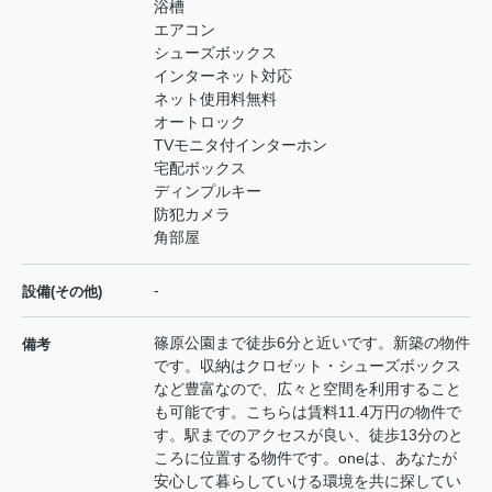
浴槽
エアコン
シューズボックス
インターネット対応
ネット使用料無料
オートロック
TVモニタ付インターホン
宅配ボックス
ディンプルキー
防犯カメラ
角部屋
-
設備(その他)
篠原公園まで徒歩6分と近いです。新築の物件
備考
です。収納はクロゼット・シューズボックス
など豊富なので、広々と空間を利用すること
も可能です。こちらは賃料11.4万円の物件で
す。駅までのアクセスが良い、徒歩13分のと
ころに位置する物件です。oneは、あなたが
安心して暮らしていける環境を共に探してい