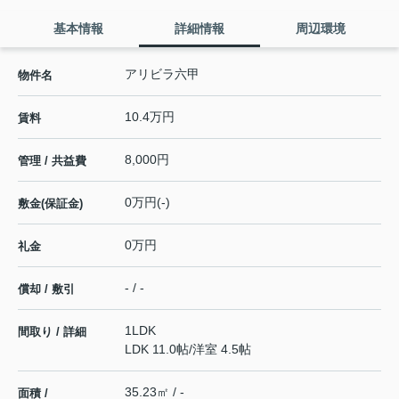
基本情報
詳細情報
周辺環境
アリビラ六甲
物件名
10.4万円
賃料
8,000円
管理 / 共益費
0万円(-)
敷金(保証金)
0万円
礼金
- / -
償却 / 敷引
1LDK
間取り / 詳細
LDK 11.0帖
/
洋室 4.5帖
35.23㎡ / -
面積 /