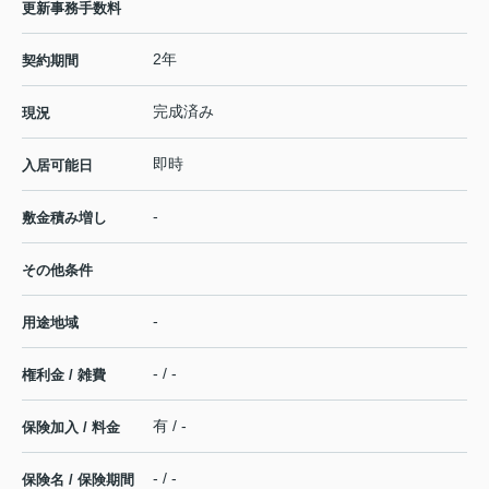
更新事務手数料
2年
契約期間
完成済み
現況
即時
入居可能日
-
敷金積み増し
その他条件
-
用途地域
- / -
権利金 / 雑費
有 / -
保険加入 / 料金
- / -
保険名 / 保険期間