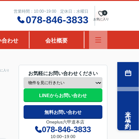
営業時間：10:00~19:00 定休日：水曜日
0
078-846-3833
お気に入り
い合わせ
会社概要
に入り
お気軽にお問い合わせください
LINEからお問い合わせ
来店予約
無料お問い合わせ
Oneplus六甲道本店
078-846-3833
10:00~19:00