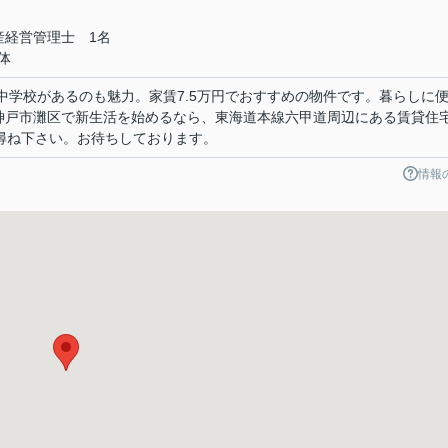
産経営管理士 1名
体
中学校があるのも魅力。家賃7.5万円でおすすめの物件です。暮らしに
神戸市灘区で新生活を始めるなら、東海道本線六甲道周辺にある賃貸住
お尋ね下さい。お待ちしております。
情報