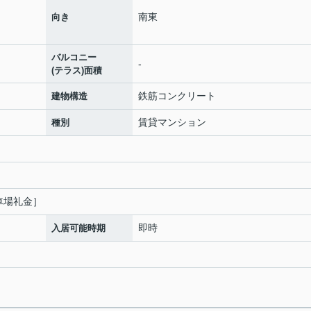
南東
向き
バルコニー
-
(テラス)面積
鉄筋コンクリート
建物構造
賃貸マンション
種別
［駐車場礼金］
即時
入居可能時期