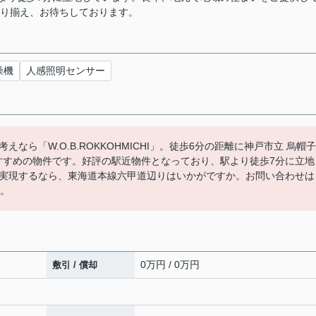
取り揃え、お待ちしております。
燥機
人感照明センサー
ら「W.O.B.ROKKOHMICHI」。徒歩6分の距離に神戸市立 烏帽子
おすすめの物件です。好評の駅近物件となっており、駅より徒歩7分に立地
実現するなら、東海道本線六甲道辺りはいかがですか。お問い合わせは
す。
0万円 / 0万円
敷引 / 償却