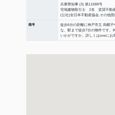
兵庫県知事 (3) 第11688号
宅地建物取引士 2名 賃貸不動
(公社)全日本不動産協会,その他団
備考
徒歩6分の距離に神戸市立 烏帽子
な、駅まで徒歩7分の物件です。
いかがですか。詳しくはoneに