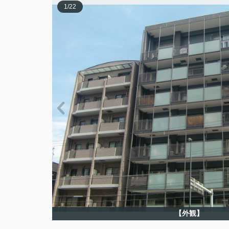
1
/
22
【外観】