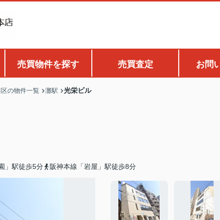
売買物件を探す
売買査定
お問
光栄ビル
灘区の物件一覧
灘駅
園」駅徒歩5分
阪神本線「岩屋」駅徒歩8分