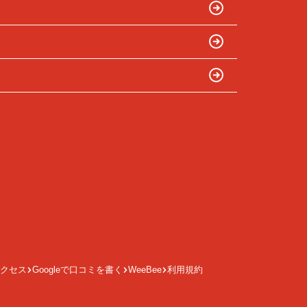
クセス
Googleで口コミを書く
WeeBee
利用規約