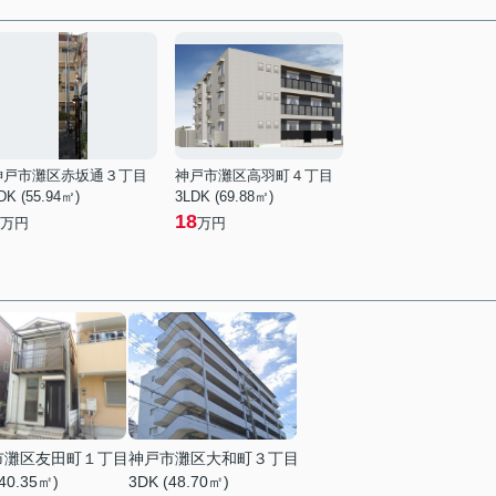
神戸市灘区赤坂通３丁目
神戸市灘区高羽町４丁目
DK (55.94㎡)
3LDK (69.88㎡)
18
万円
万円
市灘区友田町１丁目
神戸市灘区大和町３丁目
40.35㎡)
3DK (48.70㎡)