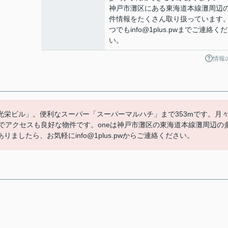
神戸市灘区にある東海道本線灘周辺
件情報をたくさん取り扱っています
つでもinfo@1plus.pwまでご連絡く
い。
情報
栄ビル」。便利なスーパー「スーパーマルハチ」まで353mです。月
でアクセスも良好な物件です。oneは神戸市灘区の東海道本線灘周辺の
したら、お気軽にinfo@1plus.pwからご連絡ください。