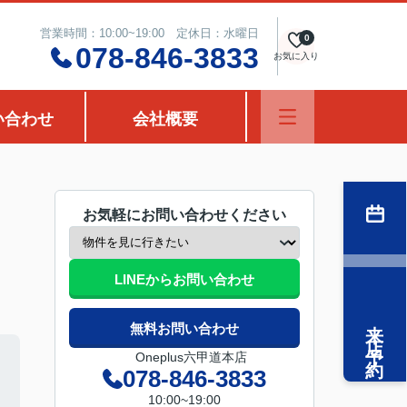
営業時間：10:00~19:00 定休日：水曜日
0
078-846-3833
お気に入り
い合わせ
会社概要
お気軽にお問い合わせください
LINEからお問い合わせ
来店予約
無料お問い合わせ
Oneplus六甲道本店
078-846-3833
10:00~19:00