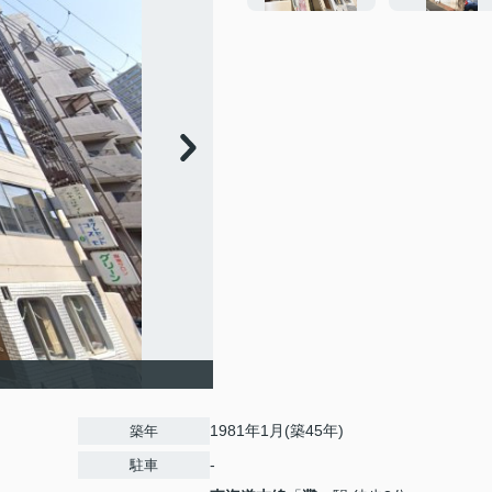
1981年1月(築45年)
築年
-
駐車