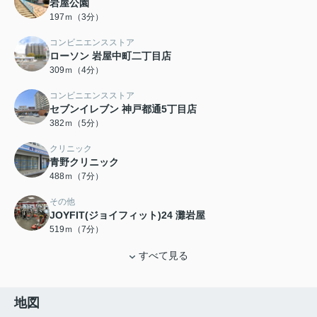
岩屋公園
197ｍ（3分）
コンビニエンスストア
ローソン 岩屋中町二丁目店
309ｍ（4分）
コンビニエンスストア
セブンイレブン 神戸都通5丁目店
382ｍ（5分）
クリニック
青野クリニック
488ｍ（7分）
その他
JOYFIT(ジョイフィット)24 灘岩屋
519ｍ（7分）
すべて見る
地図