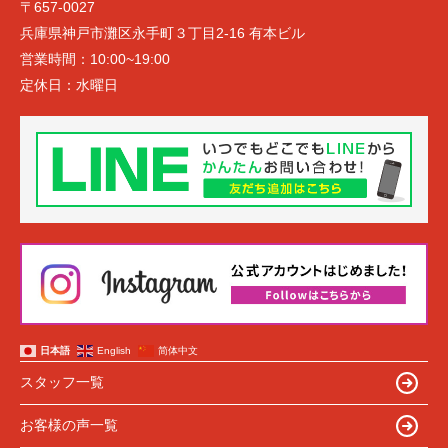
〒657-0027
兵庫県神戸市灘区永手町３丁目2-16 有本ビル
営業時間：
10:00~19:00
定休日：
水曜日
日本語
English
简体中文
スタッフ一覧
お客様の声一覧