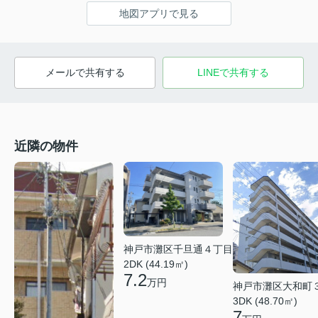
地図アプリで見る
メールで共有する
LINEで共有する
近隣の物件
神戸市灘区千旦通４丁目
2DK (44.19㎡)
7.2
万円
神戸市灘区大和町
3DK (48.70㎡)
7