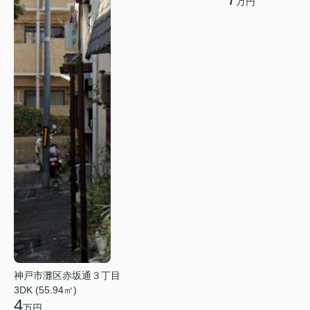
万円
神戸市灘区赤坂通３丁目
3DK (55.94㎡)
4
万円