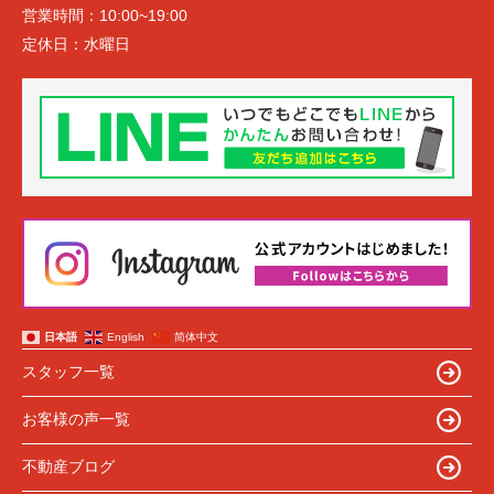
営業時間：
10:00~19:00
定休日：
水曜日
日本語
English
简体中文
スタッフ一覧
お客様の声一覧
不動産ブログ