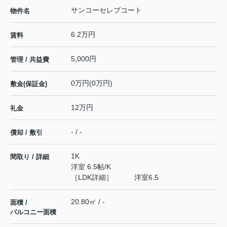
サンコーセレブコート
物件名
6.2万円
賃料
5,000円
管理 / 共益費
0万円(0万円)
敷金(保証金)
12万円
礼金
- / -
償却 / 敷引
1K
間取り / 詳細
洋室 6.5帖
/
K
［LDK詳細］ 洋室6.5
20.80㎡ / -
面積 /
バルコニー面積