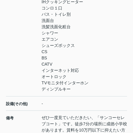
IHクッキングヒーター
コンロ１口
バス・トイレ別
洗面台
洗髪洗面化粧台
シャワー
エアコン
シューズボックス
CS
BS
CATV
インターネット対応
オートロック
TVモニタ付インターホン
ディンプルキー
-
設備(その他)
ぜひ一度見ていただきたい、「サンコーセレ
備考
ブコート」です。徒歩7分の場所に成徳小学校
があります。賃料を10万円以下に抑えたい方