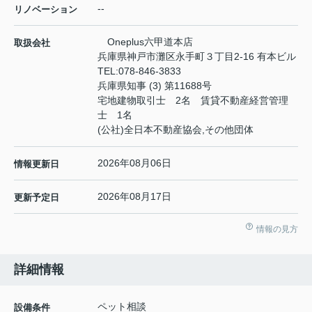
--
リノベーション
Oneplus六甲道本店
取扱会社
兵庫県神戸市灘区永手町３丁目2-16 有本ビル
TEL:
078-846-3833
兵庫県知事 (3) 第11688号
宅地建物取引士 2名 賃貸不動産経営管理
士 1名
(公社)全日本不動産協会,その他団体
2026年08月06日
情報更新日
2026年08月17日
更新予定日
情報の見方
詳細情報
ペット相談
設備条件