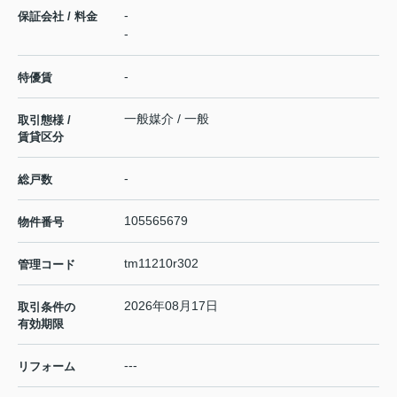
-
保証会社 / 料金
-
-
特優賃
一般媒介 / 一般
取引態様 /
賃貸区分
-
総戸数
105565679
物件番号
tm11210r302
管理コード
2026年08月17日
取引条件の
有効期限
---
リフォーム