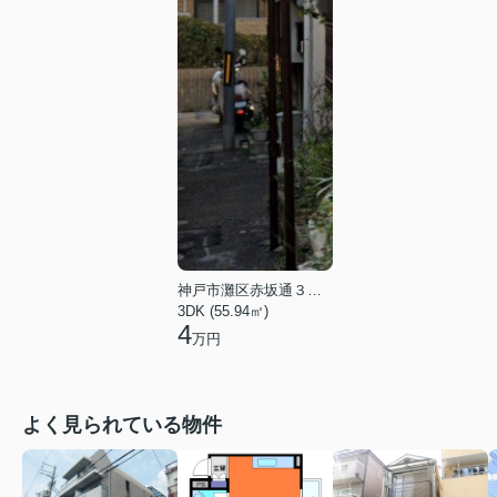
神戸市灘区赤坂通３丁目
3DK (55.94㎡)
4
万円
よく見られている物件