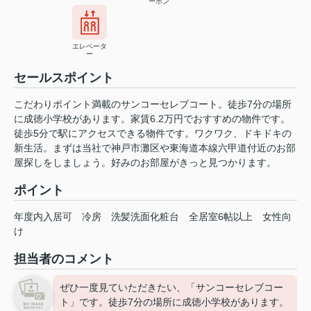
ーホン
エレベータ
ー
セールスポイント
こだわりポイント満載のサンコーセレブコート。徒歩7分の場所
に成徳小学校があります。家賃6.2万円でおすすめの物件です。
徒歩5分で駅にアクセスできる物件です。ワクワク、ドキドキの
新生活。まずは当社で神戸市灘区や東海道本線六甲道付近のお部
屋探しをしましょう。好みのお部屋がきっと見つかります。
ポイント
年度内入居可
冷房
洗髪洗面化粧台
全居室6帖以上
女性向
け
担当者のコメント
ぜひ一度見ていただきたい、「サンコーセレブコー
ト」です。徒歩7分の場所に成徳小学校があります。