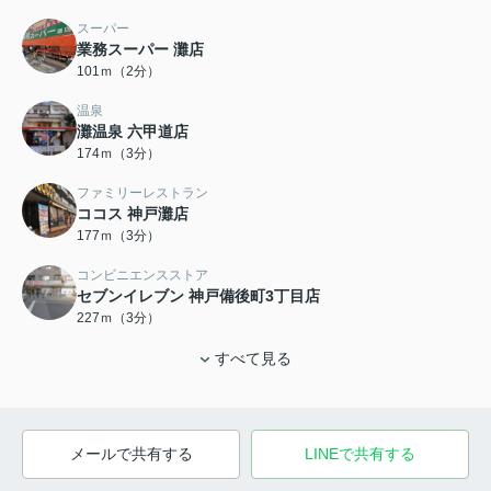
スーパー
業務スーパー 灘店
101ｍ（2分）
温泉
灘温泉 六甲道店
174ｍ（3分）
ファミリーレストラン
ココス 神戸灘店
177ｍ（3分）
コンビニエンスストア
セブンイレブン 神戸備後町3丁目店
227ｍ（3分）
すべて見る
メールで共有する
LINEで共有する