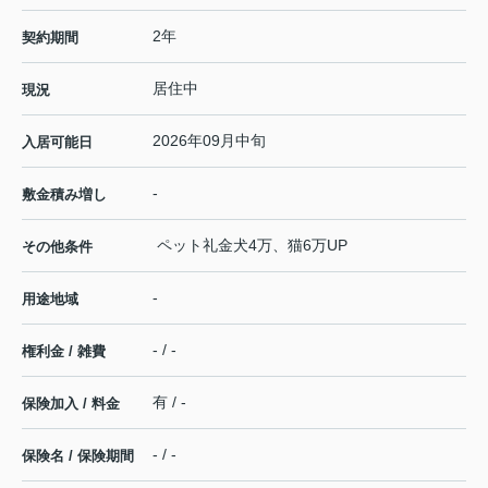
2年
契約期間
居住中
現況
2026年09月中旬
入居可能日
-
敷金積み増し
ペット礼金犬4万、猫6万UP
その他条件
-
用途地域
- / -
権利金 / 雑費
有 / -
保険加入 / 料金
- / -
保険名 / 保険期間