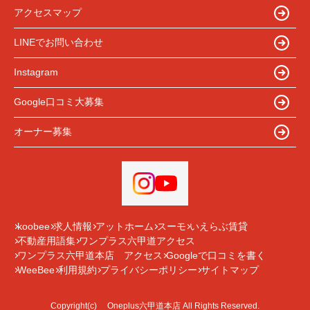
アクセスマップ
LINEでお問い合わせ
Instagram
Google口コミ大募集
オーナー募集
koobee
求人情報
アットホーム
スーモ
いえらぶ賃貸
不動産用語集
ワンプラス六甲道アクセス
ワンプラス六甲道本店 アクセス
Googleで口コミを書く
WeeBee
利用規約
プライバシーポリシー
サイトマップ
Copyright(c) Oneplus六甲道本店 All Rights Reserved.