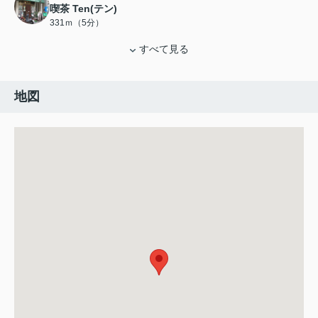
喫茶 Ten(テン)
331ｍ（5分）
すべて見る
地図