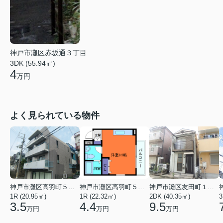
神戸市灘区赤坂通３丁目
3DK (55.94㎡)
4
万円
よく見られている物件
神戸市灘区高羽町５丁目
神戸市灘区高羽町５丁目
神戸市灘区友田町１丁目
1R (20.95㎡)
1R (22.32㎡)
2DK (40.35㎡)
3
3.5
4.4
9.5
万円
万円
万円