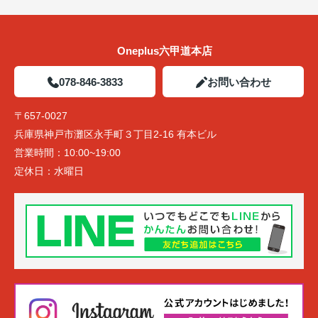
Oneplus六甲道本店
078-846-3833
お問い合わせ
〒657-0027
兵庫県神戸市灘区永手町３丁目2-16 有本ビル
営業時間：
10:00~19:00
定休日：
水曜日