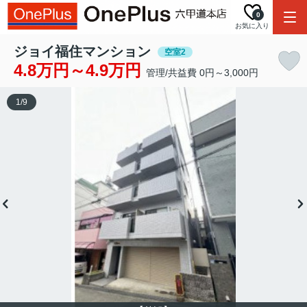
0
お気に入り
ジョイ福住マンション
空室2
4.8万円～4.9万円
管理/共益費 0円～3,000円
1
/
9