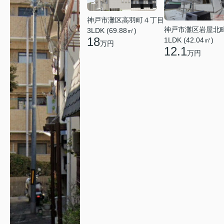
神戸市灘区高羽町４丁目
神戸市灘区岩屋北
3LDK (69.88㎡)
18
1LDK (42.04㎡)
万円
12.1
万円