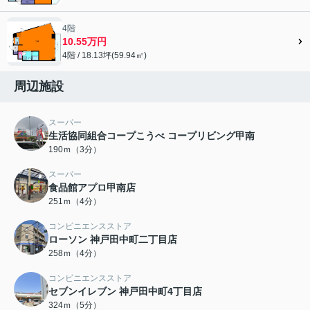
4階
10.55万円
4階 / 18.13坪(59.94㎡)
周辺施設
スーパー
生活協同組合コープこうべ コープリビング甲南
190ｍ（3分）
スーパー
食品館アプロ甲南店
251ｍ（4分）
コンビニエンスストア
ローソン 神戸田中町二丁目店
258ｍ（4分）
コンビニエンスストア
セブンイレブン 神戸田中町4丁目店
324ｍ（5分）