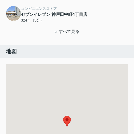
コンビニエンスストア
セブンイレブン 神戸田中町4丁目店
324ｍ（5分）
すべて見る
地図