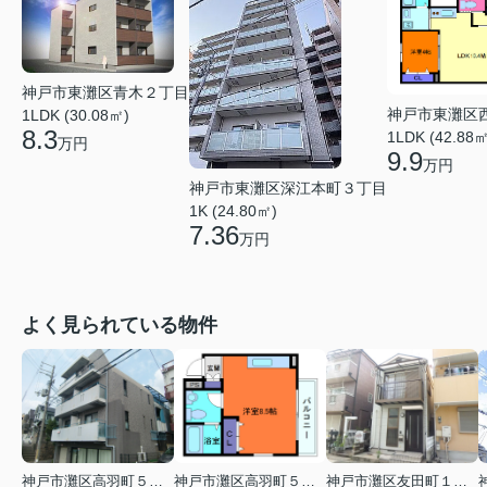
神戸市東灘区青木２丁目
神戸市東灘区
1LDK (30.08㎡)
8.3
1LDK (42.88㎡
万円
9.9
万円
神戸市東灘区深江本町３丁目
1K (24.80㎡)
7.36
万円
よく見られている物件
神戸市灘区高羽町５丁目
神戸市灘区高羽町５丁目
神戸市灘区友田町１丁目