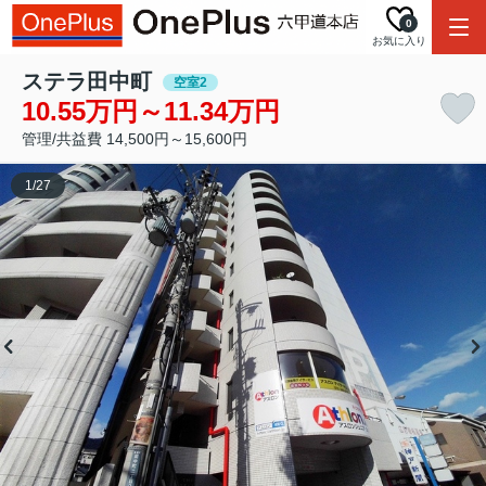
0
お気に入り
ステラ田中町
空室2
10.55万円～11.34万円
管理/共益費 14,500円～15,600円
1
/
27