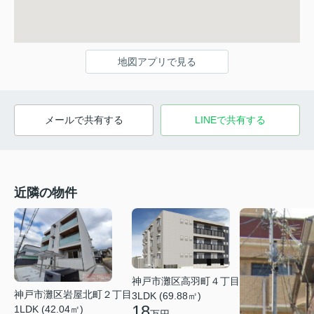
地図アプリで見る
メールで共有する
LINEで共有する
近隣の物件
神戸市灘区高羽町４丁目
神戸市灘区岩屋北町２丁目
3LDK (69.88㎡)
18
1LDK (42.04㎡)