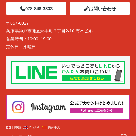
078-846-3833
お問い合わせ
〒657-0027
兵庫県神戸市灘区永手町３丁目2-16 有本ビル
営業時間：
10:00~19:00
定休日：
水曜日
日本語
English
简体中文