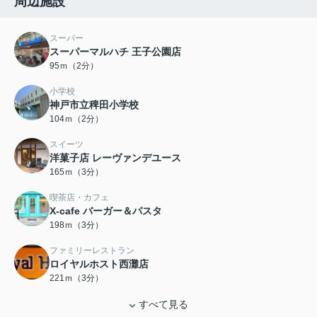
周辺施設
スーパー
スーパーマルハチ 王子公園店
95ｍ（2分）
小学校
神戸市立稗田小学校
104ｍ（2分）
スイーツ
洋菓子店 レーヴァンデユース
165ｍ（3分）
喫茶店・カフェ
X-cafe バーガー＆パスタ
198ｍ（3分）
ファミリーレストラン
ロイヤルホスト西灘店
221ｍ（3分）
すべて見る