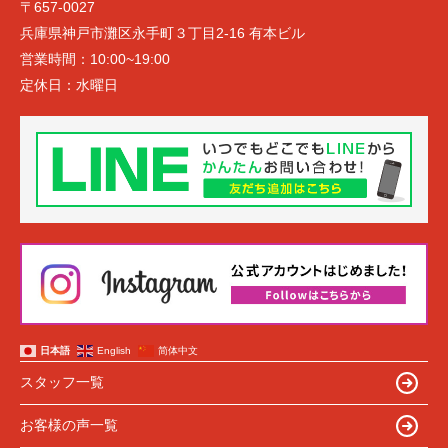
〒657-0027
兵庫県神戸市灘区永手町３丁目2-16 有本ビル
営業時間：
10:00~19:00
定休日：
水曜日
日本語
English
简体中文
スタッフ一覧
お客様の声一覧