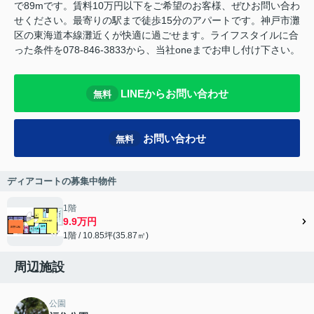
で89mです。賃料10万円以下をご希望のお客様、ぜひお問い合わ
せください。最寄りの駅まで徒歩15分のアパートです。神戸市灘
区の東海道本線灘近くが快適に過ごせます。ライフスタイルに合
った条件を078-846-3833から、当社oneまでお申し付け下さい。
LINEからお問い合わせ
無料
お問い合わせ
無料
ディアコートの募集中物件
1階
9.9万円
1階 / 10.85坪(35.87㎡)
周辺施設
公園