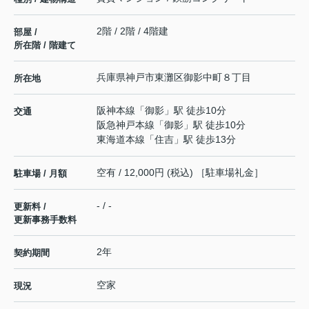
2階 / 2階 / 4階建
部屋 /
所在階 / 階建て
兵庫県
神戸市東灘区
御影中町
８丁目
所在地
阪神本線
「
御影
」駅 徒歩10分
交通
阪急神戸本線
「
御影
」駅 徒歩10分
東海道本線
「
住吉
」駅 徒歩13分
空有 / 12,000円 (税込) ［駐車場礼金］
駐車場 / 月額
- / -
更新料 /
更新事務手数料
2年
契約期間
空家
現況