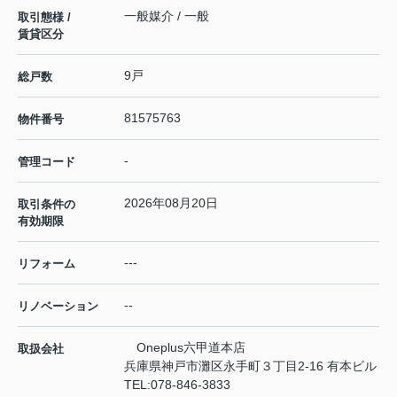
一般媒介 / 一般
取引態様 /
賃貸区分
9戸
総戸数
81575763
物件番号
-
管理コード
2026年08月20日
取引条件の
有効期限
---
リフォーム
--
リノベーション
Oneplus六甲道本店
取扱会社
兵庫県神戸市灘区永手町３丁目2-16 有本ビル
TEL:
078-846-3833