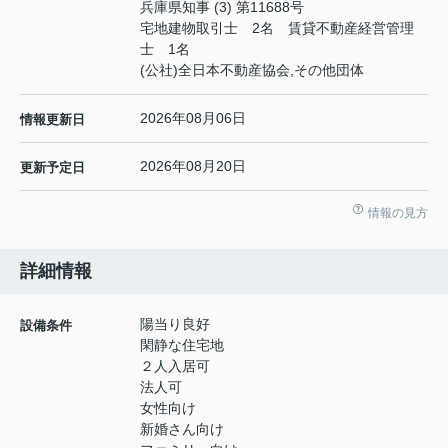
兵庫県知事 (3) 第11688号
宅地建物取引士 2名 賃貸不動産経営管理
士 1名
(公社)全日本不動産協会,その他団体
2026年08月06日
情報更新日
2026年08月20日
更新予定日
情報の見方
詳細情報
陽当り良好
設備条件
閑静な住宅地
２人入居可
法人可
女性向け
新婚さん向け