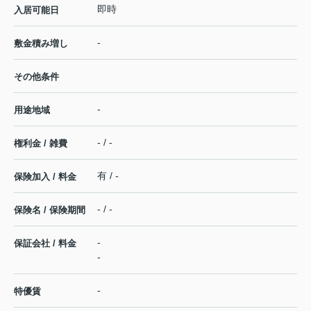
即時
入居可能日
-
敷金積み増し
その他条件
-
用途地域
- / -
権利金 / 雑費
有 / -
保険加入 / 料金
- / -
保険名 / 保険期間
-
保証会社 / 料金
-
-
特優賃