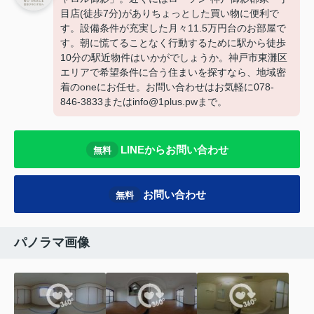
目店(徒歩7分)がありちょっとした買い物に便利で
す。設備条件が充実した月々11.5万円台のお部屋で
す。朝に慌てることなく行動するために駅から徒歩
10分の駅近物件はいかがでしょうか。神戸市東灘区
エリアで希望条件に合う住まいを探すなら、地域密
着のoneにお任せ。お問い合わせはお気軽に078-
846-3833またはinfo@1plus.pwまで。
LINEからお問い合わせ
無料
お問い合わせ
無料
パノラマ画像