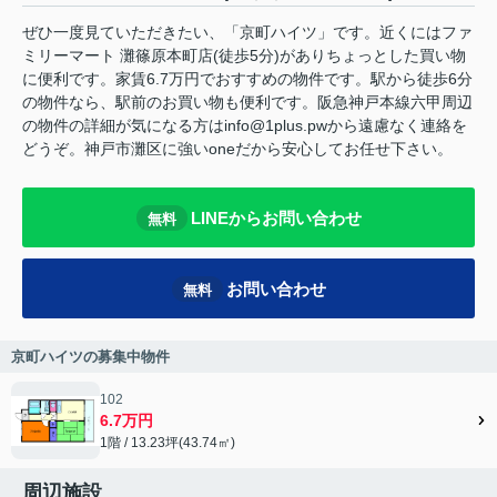
ぜひ一度見ていただきたい、「京町ハイツ」です。近くにはファ
ミリーマート 灘篠原本町店(徒歩5分)がありちょっとした買い物
に便利です。家賃6.7万円でおすすめの物件です。駅から徒歩6分
の物件なら、駅前のお買い物も便利です。阪急神戸本線六甲周辺
の物件の詳細が気になる方はinfo@1plus.pwから遠慮なく連絡を
どうぞ。神戸市灘区に強いoneだから安心してお任せ下さい。
LINEからお問い合わせ
無料
お問い合わせ
無料
京町ハイツの募集中物件
102
6.7万円
1階 / 13.23坪(43.74㎡)
周辺施設