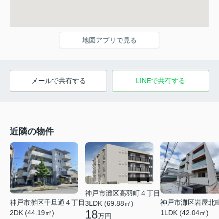
地図アプリで見る
メールで共有する
LINEで共有する
近隣の物件
神戸市灘区高羽町４丁目
神戸市灘区千旦通４丁目
神戸市灘区岩屋北
3LDK (69.88㎡)
18
2DK (44.19㎡)
1LDK (42.04㎡)
万円