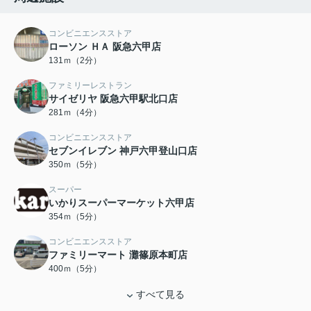
コンビニエンスストア
ローソン ＨＡ 阪急六甲店
131ｍ（2分）
ファミリーレストラン
サイゼリヤ 阪急六甲駅北口店
281ｍ（4分）
コンビニエンスストア
セブンイレブン 神戸六甲登山口店
350ｍ（5分）
スーパー
いかりスーパーマーケット六甲店
354ｍ（5分）
コンビニエンスストア
ファミリーマート 灘篠原本町店
400ｍ（5分）
すべて見る