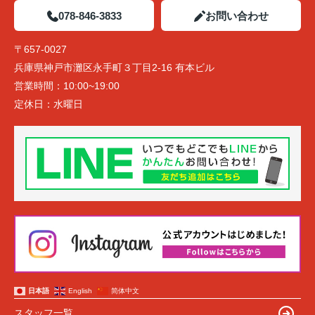
078-846-3833
お問い合わせ
〒657-0027
兵庫県神戸市灘区永手町３丁目2-16 有本ビル
営業時間：
10:00~19:00
定休日：
水曜日
日本語
English
简体中文
スタッフ一覧