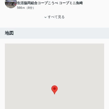
生活協同組合コープこうべ コープミニ魚崎
566ｍ（8分）
すべて見る
地図