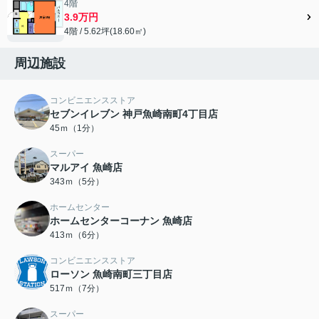
4階
3.9万円
4階 / 5.62坪(18.60㎡)
周辺施設
コンビニエンスストア
セブンイレブン 神戸魚崎南町4丁目店
45ｍ（1分）
スーパー
マルアイ 魚崎店
343ｍ（5分）
ホームセンター
ホームセンターコーナン 魚崎店
413ｍ（6分）
コンビニエンスストア
ローソン 魚崎南町三丁目店
517ｍ（7分）
スーパー