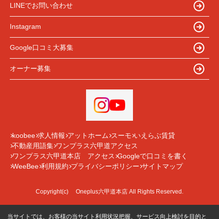
LINEでお問い合わせ
Instagram
Google口コミ大募集
オーナー募集
koobee
求人情報
アットホーム
スーモ
いえらぶ賃貸
不動産用語集
ワンプラス六甲道アクセス
ワンプラス六甲道本店 アクセス
Googleで口コミを書く
WeeBee
利用規約
プライバシーポリシー
サイトマップ
Copyright(c) Oneplus六甲道本店 All Rights Reserved.
当サイトでは、お客様の当サイト利用状況把握、サービス向上検討を目的と