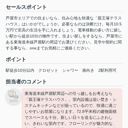
セールスポイント
芦屋市エリアでの住まいなら、住み心地も快適な「親王塚テラス
ハウス」はいかがでしょうか。必要なものは決断だけ。毎月10.5
万円で至高の生活を手に入れましょう。電車移動の多い方に嬉し
い駅から徒歩10分の物件です。住まい探しをするなら、芦屋市に
ある東海道本線芦屋駅の周辺でお選びください。見学や契約に関
する事なら、oneまでお気軽にご連絡ください。
ポイント
駅徒歩10分以内
クロゼット
シャワー
南向き
2駅利用可
担当者のコメント
東海道本線芦屋駅周辺への引っ越しをお考えなら
「親王塚テラスハウス」。室内設備は追い焚き・シ
ステムキッチンなどが揃っているので、快適に過ご
しやすいお部屋になります。72.8平米程の建物面積
でスペースも十分。新しい日々を送るにふさわし
い、きれいな室内です。フローリングが魅力的な、