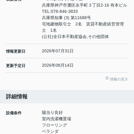
兵庫県神戸市灘区永手町３丁目2-16 有本ビル
TEL:
078-846-3833
兵庫県知事 (3) 第11688号
宅地建物取引士 2名 賃貸不動産経営管理
士 1名
(公社)全日本不動産協会,その他団体
2026年07月31日
情報更新日
2026年08月14日
更新予定日
情報の見方
詳細情報
陽当り良好
設備条件
室内洗濯機置場
フローリング
ベランダ