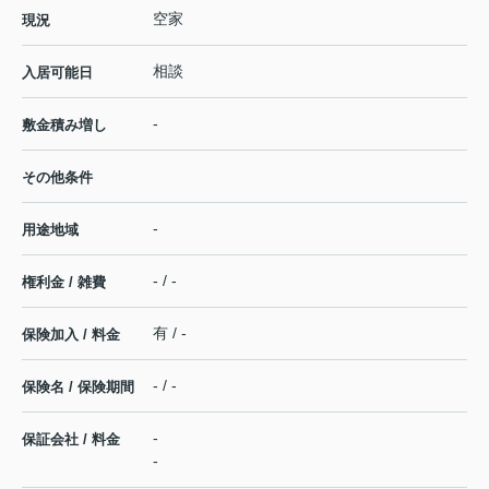
空家
現況
相談
入居可能日
-
敷金積み増し
その他条件
-
用途地域
- / -
権利金 / 雑費
有 / -
保険加入 / 料金
- / -
保険名 / 保険期間
-
保証会社 / 料金
-