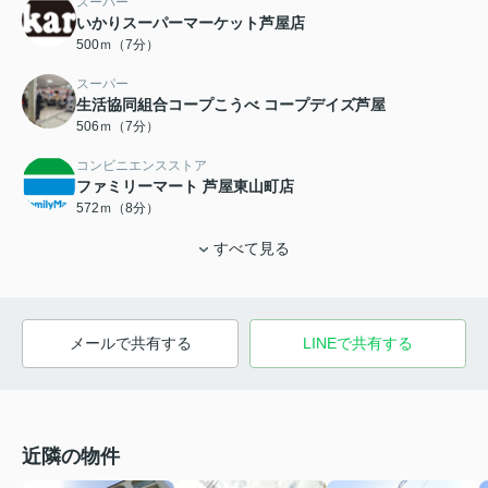
スーパー
いかりスーパーマーケット芦屋店
500ｍ（7分）
スーパー
生活協同組合コープこうべ コープデイズ芦屋
506ｍ（7分）
コンビニエンスストア
ファミリーマート 芦屋東山町店
572ｍ（8分）
すべて見る
メールで共有する
LINEで共有する
近隣の物件