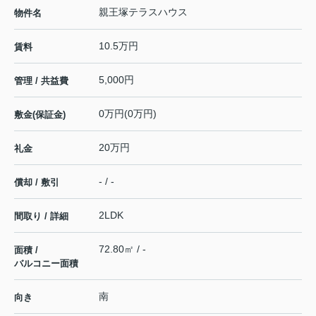
親王塚テラスハウス
物件名
10.5万円
賃料
5,000円
管理 / 共益費
0万円(0万円)
敷金(保証金)
20万円
礼金
- / -
償却 / 敷引
2LDK
間取り / 詳細
72.80㎡ / -
面積 /
バルコニー面積
南
向き