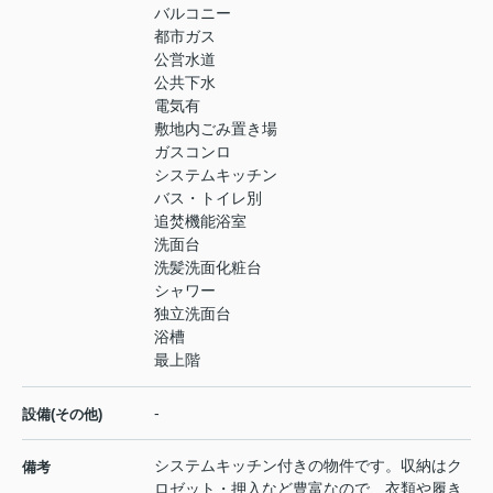
バルコニー
都市ガス
公営水道
公共下水
電気有
敷地内ごみ置き場
ガスコンロ
システムキッチン
バス・トイレ別
追焚機能浴室
洗面台
洗髪洗面化粧台
シャワー
独立洗面台
浴槽
最上階
-
設備(その他)
システムキッチン付きの物件です。収納はク
備考
ロゼット・押入など豊富なので、衣類や履き