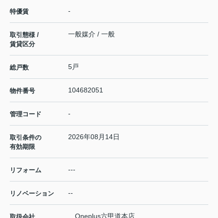
-
特優賃
一般媒介 / 一般
取引態様 /
賃貸区分
5戸
総戸数
104682051
物件番号
-
管理コード
2026年08月14日
取引条件の
有効期限
---
リフォーム
--
リノベーション
Oneplus六甲道本店
取扱会社