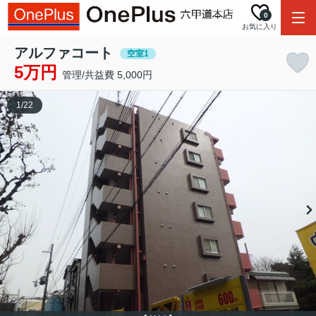
0
お気に入り
アルファコート
空室1
5万円
管理/共益費 5,000円
1
/
22