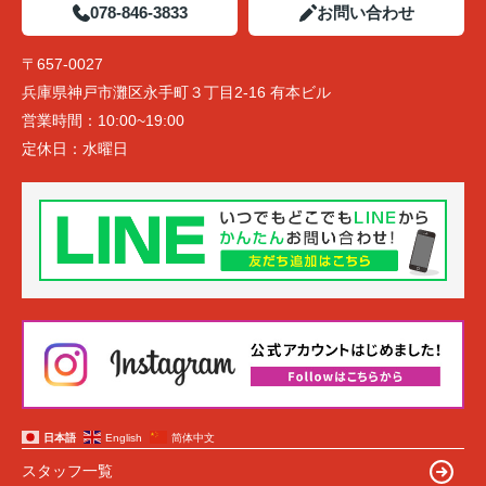
078-846-3833
お問い合わせ
〒657-0027
兵庫県神戸市灘区永手町３丁目2-16 有本ビル
営業時間：
10:00~19:00
定休日：
水曜日
日本語
English
简体中文
スタッフ一覧