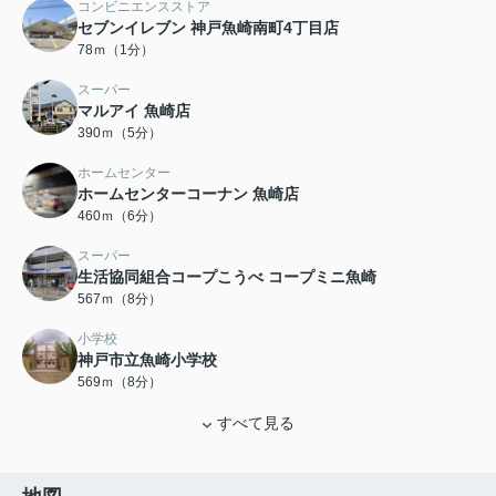
コンビニエンスストア
セブンイレブン 神戸魚崎南町4丁目店
78ｍ（1分）
スーパー
マルアイ 魚崎店
390ｍ（5分）
ホームセンター
ホームセンターコーナン 魚崎店
460ｍ（6分）
スーパー
生活協同組合コープこうべ コープミニ魚崎
567ｍ（8分）
小学校
神戸市立魚崎小学校
569ｍ（8分）
すべて見る