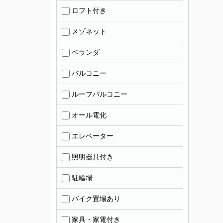
ロフト付き
メゾネット
ベランダ
バルコニー
ルーフバルコニー
オール電化
エレベーター
照明器具付き
駐輪場
バイク置場あり
家具・家電付き