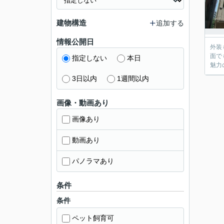
建物構造
追加する
情報公開日
外装
面で
指定しない
本日
魅力
3日以内
1週間以内
画像・動画あり
画像あり
動画あり
パノラマあり
条件
条件
ペット飼育可