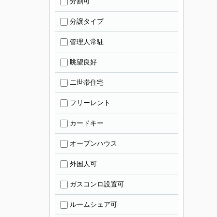
分割可
分譲タイプ
管理人常駐
眺望良好
二世帯住宅
フリーレント
カードキー
オープンハウス
外国人可
ガスコンロ設置可
ルームシェア可