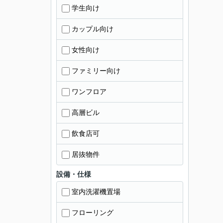
学生向け
カップル向け
女性向け
ファミリー向け
ワンフロア
高層ビル
飲食店可
居抜物件
設備・仕様
室内洗濯機置場
フローリング