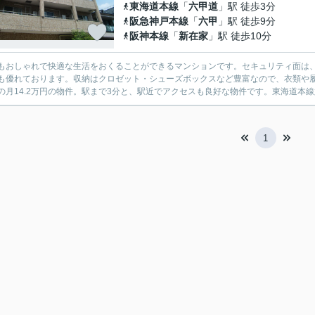
東海道本線
「
六甲道
」駅 徒歩3分
阪急神戸本線
「
六甲
」駅 徒歩9分
阪神本線
「
新在家
」駅 徒歩10分
もおしゃれで快適な生活をおくることができるマンションです。セキュリティ面は、
も優れております。収納はクロゼット・シューズボックスなど豊富なので、衣類や
の月14.2万円の物件。駅まで3分と、駅近でアクセスも良好な物件です。東海道本線
1