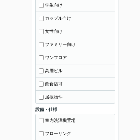
学生向け
カップル向け
女性向け
ファミリー向け
ワンフロア
高層ビル
飲食店可
居抜物件
設備・仕様
室内洗濯機置場
フローリング