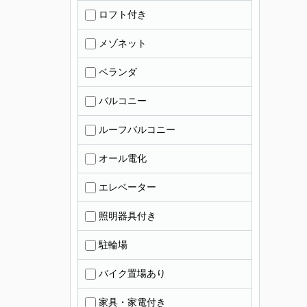
ロフト付き
メゾネット
ベランダ
バルコニー
ルーフバルコニー
オール電化
エレベーター
照明器具付き
駐輪場
バイク置場あり
家具・家電付き