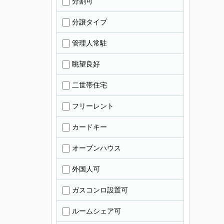
分割可
分譲タイプ
管理人常駐
眺望良好
二世帯住宅
フリーレント
カードキー
オープンハウス
外国人可
ガスコンロ設置可
ルームシェア可