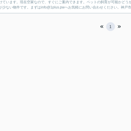
けています。現在空家なので、すぐにご案内できます。ペットの飼育が可能かどう
が少ない物件です。まずはinfo@1plus.pwへお気軽にお問い合わせください。神戸
1