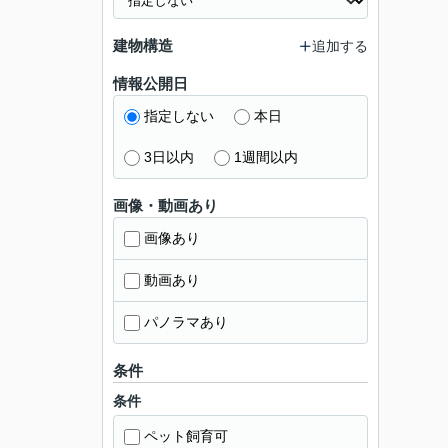
建物構造
追加する
情報公開日
指定しない
本日
3日以内
1週間以内
画像・動画あり
画像あり
動画あり
パノラマあり
条件
条件
ペット飼育可