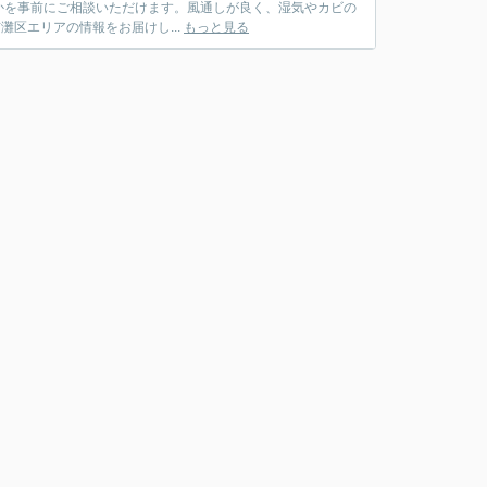
かを事前にご相談いただけます。風通しが良く、湿気やカビの
市灘区エリアの情報をお届けし...
もっと見る