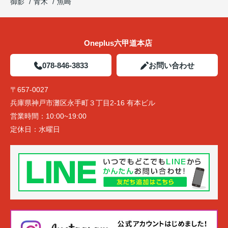
御影
青木
魚崎
Oneplus六甲道本店
078-846-3833
お問い合わせ
〒657-0027
兵庫県神戸市灘区永手町３丁目2-16 有本ビル
営業時間：
10:00~19:00
定休日：
水曜日