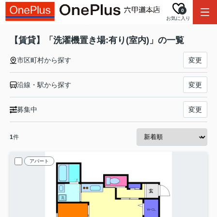
0
お気に入り
【賃貸】「洗濯機置き場:有り(室内)」の一覧
市区町村から探す
変更
沿線・駅から探す
変更
募集中
変更
1
件
アパート