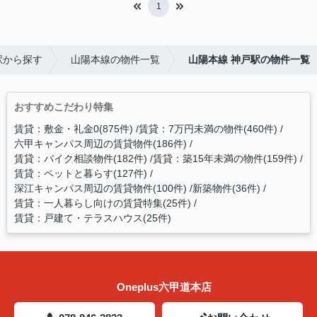
1
駅から探す
山陽本線の物件一覧
山陽本線 神戸駅の物件一覧
おすすめこだわり特集
賃貸：敷金・礼金0(875件)
賃貸：7万円未満の物件(460件)
六甲キャンパス周辺の賃貸物件(186件)
賃貸：バイク相談物件(182件)
賃貸：築15年未満の物件(159件)
賃貸：ペットと暮らす(127件)
深江キャンパス周辺の賃貸物件(100件)
新築物件(36件)
賃貸：一人暮らし向けの賃貸特集(25件)
賃貸：戸建て・テラスハウス(25件)
Oneplus六甲道本店