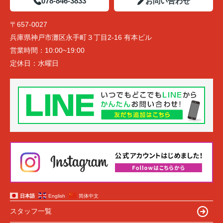
078-846-3833
お問い合わせ
〒657-0027
兵庫県神戸市灘区永手町３丁目2-16 有本ビル
営業時間：
10:00~19:00
定休日：
水曜日
日本語
English
简体中文
スタッフ一覧