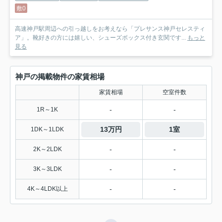
敷0
高速神戸駅周辺への引っ越しをお考えなら「プレサンス神戸セレスティ
ア」。靴好きの方には嬉しい、シューズボックス付き玄関です...
もっと
見る
神戸の掲載物件の家賃相場
家賃相場
空室件数
-
-
1R～1K
13万円
1室
1DK～1LDK
-
-
2K～2LDK
-
-
3K～3LDK
-
-
4K～4LDK以上