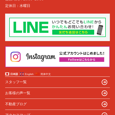
定休日：
水曜日
日本語
English
简体中文
スタッフ一覧
お客様の声一覧
不動産ブログ