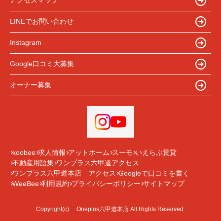
アクセスマップ
LINEでお問い合わせ
Instagram
Google口コミ大募集
オーナー募集
koobee
求人情報
アットホーム
スーモ
いえらぶ賃貸
不動産用語集
ワンプラス六甲道アクセス
ワンプラス六甲道本店 アクセス
Googleで口コミを書く
WeeBee
利用規約
プライバシーポリシー
サイトマップ
Copyright(c) Oneplus六甲道本店 All Rights Reserved.