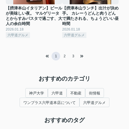
【摂津本山イタリアン】ビール
【摂津本山ランチ】出汁が決め
が美味しい夜。 マルゲリータ
手。 カレーうどんと肉うどん
とからすみパスタで過ごす、大
で満たされる、ちょうどいい昼
人の余白時間
時間
2026.01.18
2026.01.18
六甲道グルメ
六甲道グルメ
1
2
3
おすすめのカテゴリ
神戸大学
六甲道
不動産
街情報
ワンプラス六甲道本店について
六甲道グルメ
おすすめのタグ