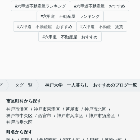
#六甲道不動産屋ランキング
#六甲道不動産屋 おすすめ
#六甲道 不動産屋 ランキング
#六甲道 不動産屋 おすすめ
#六甲道 不動産 賃貸
#六甲道 不動産屋 おすすめ
グ
タグ一覧
神戸大学 一人暮らし おすすめのブログ一覧
市区町村から探す
神戸市灘区
神戸市東灘区
芦屋市
神戸市北区
神戸市中央区
西宮市
神戸市兵庫区
神戸市須磨区
神戸市垂水区
町名から探す