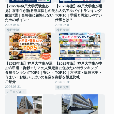
【2027年神戸大学受験生必
【2026年版】神戸大学生が選
見】在学生が語る部屋探しの失
ぶ人気アルバイトランキング
敗談7選｜合格後に後悔しない
TOP10｜学業と両立しやすい
ためのポイント
仕事とは？
2026.06.07
2026.06.01
神戸大学
神戸大学
【2026年版】神戸大学生が選
【2026年版】神戸大学生が本
ぶ六甲道・御影エリアの人気定
当に住みたい街ランキング
食屋ランキングTOP5｜安い・
TOP10｜六甲道・阪急六甲・
うまい・お腹いっぱいの名店を
御影を徹底比較
ご紹介
2026.05.31
2026.05.31
神戸大学
六甲道グルメ