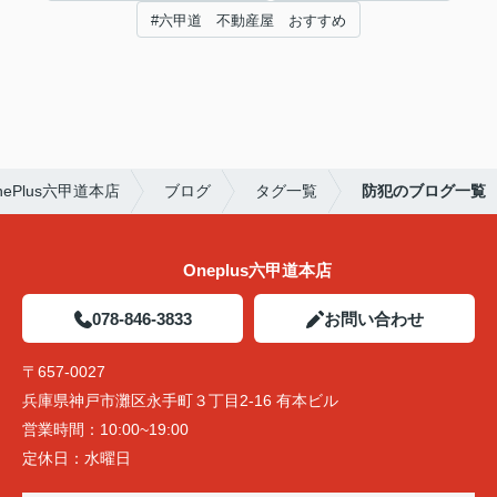
#六甲道 不動産屋 おすすめ
Plus六甲道本店
ブログ
タグ一覧
防犯のブログ一覧
Oneplus六甲道本店
078-846-3833
お問い合わせ
〒657-0027
兵庫県神戸市灘区永手町３丁目2-16 有本ビル
営業時間：
10:00~19:00
定休日：
水曜日