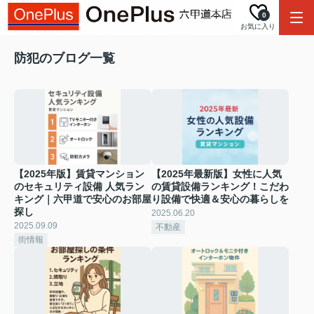
0
お気に入り
防犯のブログ一覧
【2025年版】賃貸マンション
【2025年最新版】女性に人気
のセキュリティ設備 人気ラン
の賃貸設備ランキング！こだわ
キング｜六甲道で安心のお部屋
り設備で快適＆安心の暮らしを
探し
2025.06.20
2025.09.09
不動産
街情報