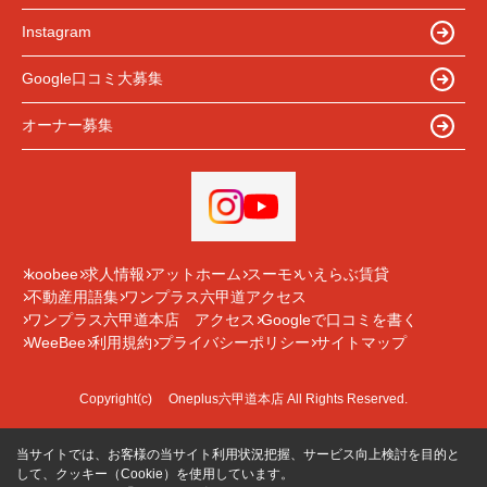
Instagram
Google口コミ大募集
オーナー募集
koobee
求人情報
アットホーム
スーモ
いえらぶ賃貸
不動産用語集
ワンプラス六甲道アクセス
ワンプラス六甲道本店 アクセス
Googleで口コミを書く
WeeBee
利用規約
プライバシーポリシー
サイトマップ
Copyright(c) Oneplus六甲道本店 All Rights Reserved.
当サイトでは、お客様の当サイト利用状況把握、サービス向上検討を目的と
して、クッキー（Cookie）を使用しています。