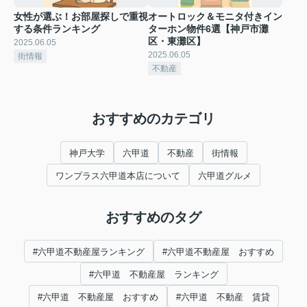
女性が選ぶ！お部屋探しで重視
オートロック＆モニタ付きイン
する条件ランキング
ターホン物件6選【神戸市灘
区・東灘区】
2025.06.05
2025.06.05
街情報
不動産
おすすめのカテゴリ
神戸大学
六甲道
不動産
街情報
ワンプラス六甲道本店について
六甲道グルメ
おすすめのタグ
#六甲道不動産屋ランキング
#六甲道不動産屋 おすすめ
#六甲道 不動産屋 ランキング
#六甲道 不動産屋 おすすめ
#六甲道 不動産 賃貸