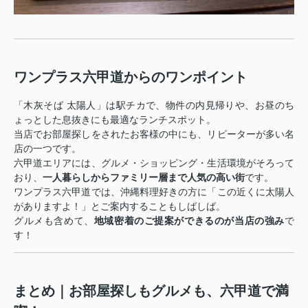
ワンプラス六甲道からのワンポイント
「木灰そば 太陽人」は駅チカで、物件の内見帰りや、お昼のち
ょっとした息抜きにも最適なランチスポット。
当店でお部屋探しをされたお客様の中にも、リピーターが多い名
店の一つです。
六甲道エリアには、グルメ・ショッピング・生活環境がそろって
おり、
一人暮らしからファミリー層まで人気の高い街
です。
ワンプラス六甲道では、沖縄料理好きの方に「この近くに太陽人
がありますよ！」とご案内することもしばしば。
グルメも含めて、
地域密着のご提案ができるのが当店の強み
で
す！
まとめ｜お部屋探しもグルメも、六甲道で満