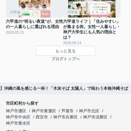
六甲道
六甲道
六甲道の“明るい夜道”が、女性
六甲道ライフ｜「住みやすい」
の一人暮らしに選ばれる理由
が集まる街。女性一人暮らし・
神戸大学生にも人気の理由と
2026.05.21
は？
2026.05.14
もっと見る
ブログトップへ
】沖縄の風を感じる一杯！「木灰そば 太陽人」で味わう本格沖縄そば
市区町村から探す
神戸市灘区
神戸市東灘区
芦屋市
神戸市北区
神戸市中央区
西宮市
神戸市兵庫区
神戸市須磨区
神戸市垂水区