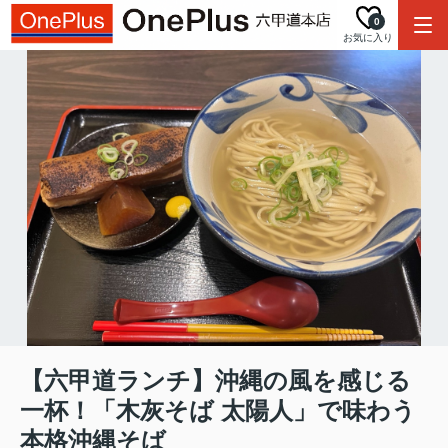
0
お気に入り
【六甲道ランチ】沖縄の風を感じる
一杯！「木灰そば 太陽人」で味わう
本格沖縄そば