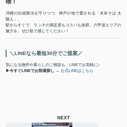
喫！
沖縄の伝統製法を守りつつ、神戸の地で愛される「木灰そば 太
陽人」。
駅からすぐで、ランチの満足度もコスパも抜群。六甲道エリアの
魅力を、ぜひ肌で感じてください！
＼LINEなら最短30分でご提案／
気になる物件や暮らしのご相談も、LINEでお気軽に♪
▶今すぐLINEでお部屋探し
→
公式LINEはこちら
NEXT