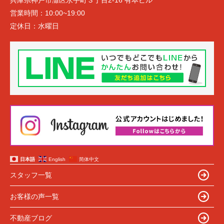
兵庫県神戸市灘区永手町３丁目2-16 有本ビル
営業時間：
10:00~19:00
定休日：
水曜日
日本語
English
简体中文
スタッフ一覧
お客様の声一覧
不動産ブログ