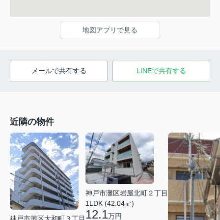
地図アプリで見る
メールで共有する
LINEで共有する
近隣の物件
神戸市灘区岩屋北町２丁目
1LDK (42.04㎡)
12.1
万円
神戸市灘区大和町３丁目