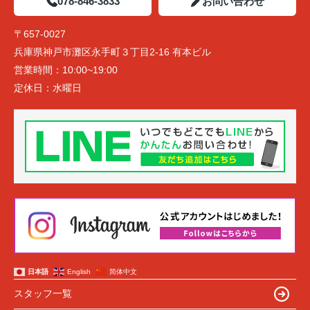
078-846-3833
お問い合わせ
〒657-0027
兵庫県神戸市灘区永手町３丁目2-16 有本ビル
営業時間：
10:00~19:00
定休日：
水曜日
日本語
English
简体中文
スタッフ一覧