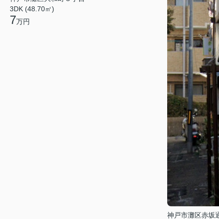
3DK (48.70㎡)
7
万円
神戸市灘区赤坂