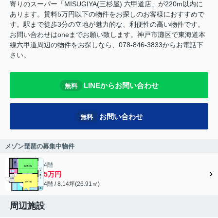
寄りのスーパー「MISUGIYA(三杉屋) 六甲道店」が220m以内に
あります。賃料5万円以下の物件をお探しのお客様におすすめで
す。駅まで徒歩3分の立地が魅力的な、利便性の高い物件です。
お問い合わせはoneまでお願い致します。神戸市灘区で東海道本
線六甲道周辺の物件をお探しなら、078-846-3833からお電話下
さい。
LINEからお問い合わせ
無料
お問い合わせ
無料
メゾン琵琶の募集中物件
4階
5万円
4階 / 8.14坪(26.91㎡)
周辺施設