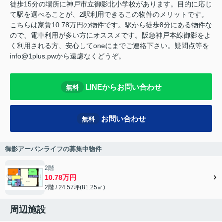
徒歩15分の場所に神戸市立御影北小学校があります。目的に応じ
て駅を選べることが、2駅利用できるこの物件のメリットです。
こちらは家賃10.78万円の物件です。駅から徒歩8分にある物件な
ので、電車利用が多い方にオススメです。阪急神戸本線御影をよ
く利用される方、安心してoneにまでご連絡下さい。疑問点等を
info@1plus.pwから遠慮なくどうぞ。
LINEからお問い合わせ
無料
お問い合わせ
無料
御影アーバンライフの募集中物件
2階
10.78万円
2階 / 24.57坪(81.25㎡)
周辺施設