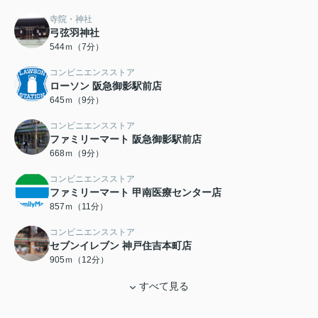
寺院・神社
弓弦羽神社
544ｍ（7分）
コンビニエンスストア
ローソン 阪急御影駅前店
645ｍ（9分）
コンビニエンスストア
ファミリーマート 阪急御影駅前店
668ｍ（9分）
コンビニエンスストア
ファミリーマート 甲南医療センター店
857ｍ（11分）
コンビニエンスストア
セブンイレブン 神戸住吉本町店
905ｍ（12分）
すべて見る