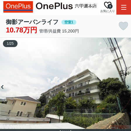
0
お気に入り
御影アーバンライフ
空室1
10.78万円
管理/共益費 15,200円
1
/
25