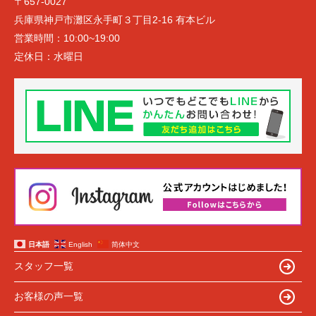
〒657-0027
兵庫県神戸市灘区永手町３丁目2-16 有本ビル
営業時間：
10:00~19:00
定休日：
水曜日
日本語
English
简体中文
スタッフ一覧
お客様の声一覧