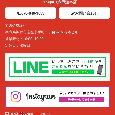
Oneplus六甲道本店
078-846-3833
お問い合わせ
〒657-0027
兵庫県神戸市灘区永手町３丁目2-16 有本ビル
営業時間：
10:00~19:00
定休日：
水曜日
日本語
English
简体中文