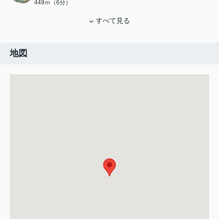
449ｍ（6分）
すべて見る
地図