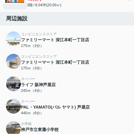
3階 / 6.04坪(20.00㎡)
周辺施設
コンビニエンスストア
ファミリーマート 深江本町一丁目店
175ｍ（3分）
コンビニエンスストア
ファミリーマート 深江本町一丁目店
175ｍ（3分）
スーパー
ライフ 阪神芦屋店
245ｍ（4分）
スーパー
PAL・YAMATO(パル ヤマト) 芦屋店
440ｍ（6分）
小学校
神戸市立東灘小学校