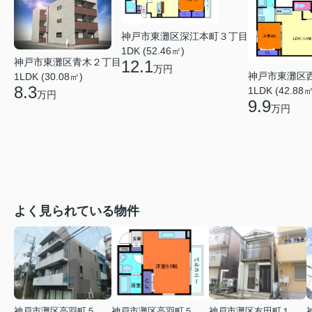
神戸市東灘区深江本町３丁目
1DK (52.46㎡)
神戸市東灘区青木２丁目
12.1
万円
神戸市東灘区
1LDK (30.08㎡)
8.3
1LDK (42.88㎡
万円
9.9
万円
よく見られている物件
神戸市灘区高羽町５丁目
神戸市灘区高羽町５丁目
神戸市灘区友田町１丁目