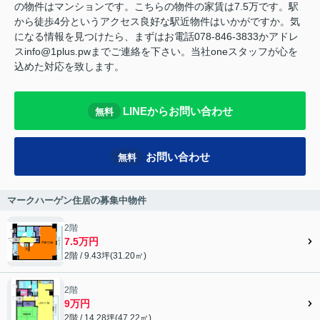
の物件はマンションです。こちらの物件の家賃は7.5万です。駅
から徒歩4分というアクセス良好な駅近物件はいかがですか。気
になる情報を見つけたら、まずはお電話078-846-3833かアドレ
スinfo@1plus.pwまでご連絡を下さい。当社oneスタッフが心を
込めた対応を致します。
LINEからお問い合わせ
無料
お問い合わせ
無料
マークハーゲン住居の募集中物件
2階
7.5万円
2階 / 9.43坪(31.20㎡)
2階
9万円
2階 / 14.28坪(47.22㎡)