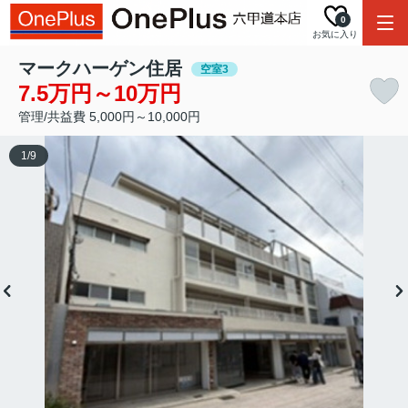
0
お気に入り
マークハーゲン住居
空室3
7.5万円～10万円
管理/共益費 5,000円～10,000円
1
/
9