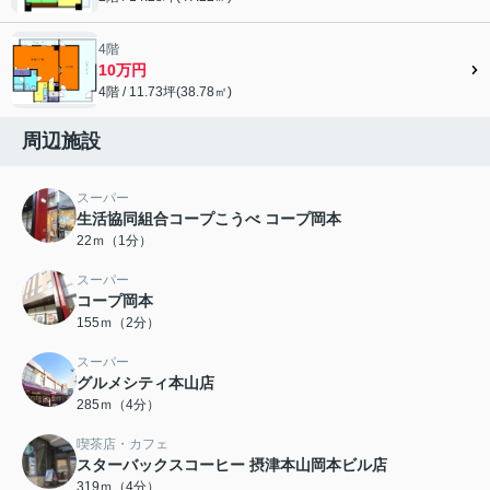
4階
10万円
4階 / 11.73坪(38.78㎡)
周辺施設
スーパー
生活協同組合コープこうべ コープ岡本
22ｍ（1分）
スーパー
コープ岡本
155ｍ（2分）
スーパー
グルメシティ本山店
285ｍ（4分）
喫茶店・カフェ
スターバックスコーヒー 摂津本山岡本ビル店
319ｍ（4分）