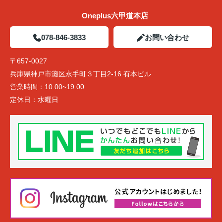
Oneplus六甲道本店
078-846-3833
お問い合わせ
〒657-0027
兵庫県神戸市灘区永手町３丁目2-16 有本ビル
営業時間：
10:00~19:00
定休日：
水曜日