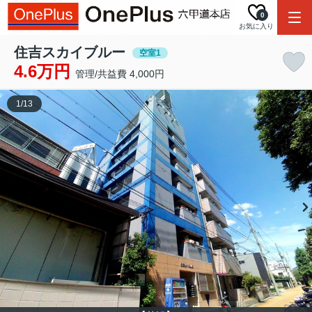
0
お気に入り
住吉スカイブルー
空室1
4.6万円
管理/共益費 4,000円
1
/
13