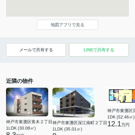
地図アプリで見る
メールで共有する
LINEで共有する
近隣の物件
神戸市東灘区
1DK (52.46㎡)
神戸市東灘区青木２丁目
12.1
神戸市東灘区深江南町２丁目
万円
1LDK (30.08㎡)
1LDK (35.01㎡)
8.3