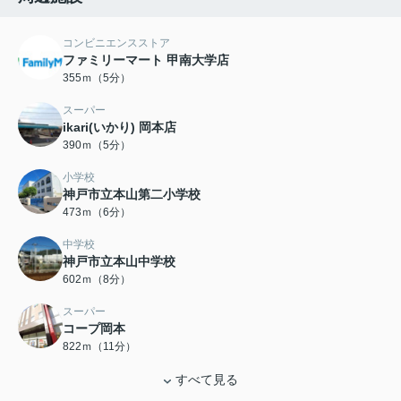
コンビニエンスストア
ファミリーマート 甲南大学店
355ｍ（5分）
スーパー
ikari(いかり) 岡本店
390ｍ（5分）
小学校
神戸市立本山第二小学校
473ｍ（6分）
中学校
神戸市立本山中学校
602ｍ（8分）
スーパー
コープ岡本
822ｍ（11分）
すべて見る