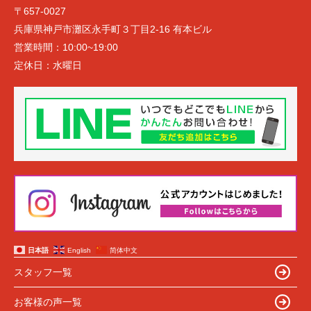
〒657-0027
兵庫県神戸市灘区永手町３丁目2-16 有本ビル
営業時間：
10:00~19:00
定休日：
水曜日
日本語
English
简体中文
スタッフ一覧
お客様の声一覧