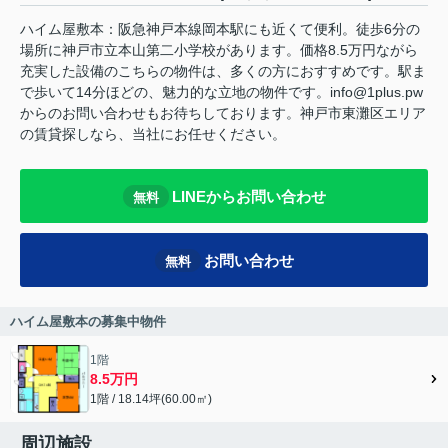
ハイム屋敷本：阪急神戸本線岡本駅にも近くて便利。徒歩6分の
場所に神戸市立本山第二小学校があります。価格8.5万円ながら
充実した設備のこちらの物件は、多くの方におすすめです。駅ま
で歩いて14分ほどの、魅力的な立地の物件です。info@1plus.pw
からのお問い合わせもお待ちしております。神戸市東灘区エリア
の賃貸探しなら、当社にお任せください。
LINEからお問い合わせ
無料
お問い合わせ
無料
ハイム屋敷本の募集中物件
1階
8.5万円
1階 / 18.14坪(60.00㎡)
周辺施設