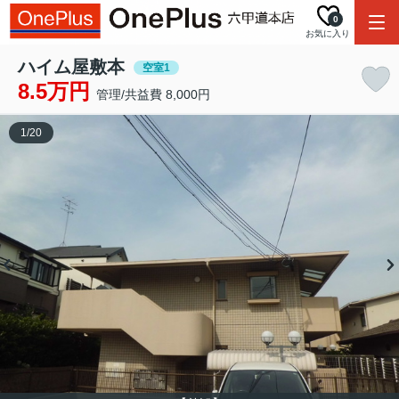
0
お気に入り
ハイム屋敷本
空室1
8.5万円
管理/共益費 8,000円
1
/
20