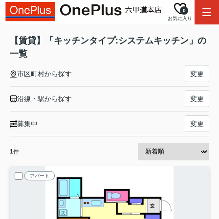
0
お気に入り
【賃貸】「キッチンタイプ:システムキッチン」の
一覧
市区町村から探す
変更
沿線・駅から探す
変更
募集中
変更
1
件
アパート