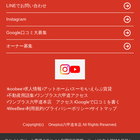
LINEでお問い合わせ
Instagram
Google口コミ大募集
オーナー募集
koobee
求人情報
アットホーム
スーモ
いえらぶ賃貸
不動産用語集
ワンプラス六甲道アクセス
ワンプラス六甲道本店 アクセス
Googleで口コミを書く
WeeBee
利用規約
プライバシーポリシー
サイトマップ
Copyright(c) Oneplus六甲道本店 All Rights Reserved.