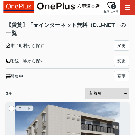
0
お気に入り
【賃貸】「★インターネット無料（D.U-NET」の
一覧
市区町村から探す
変更
沿線・駅から探す
変更
募集中
変更
3
件
アパート